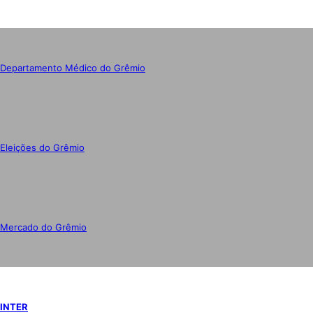
Departamento Médico do Grêmio
Eleições do Grêmio
Mercado do Grêmio
INTER