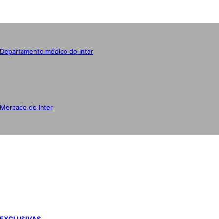
Departamento médico do Inter
Mercado do Inter
IMPRENSA
EXCLUSIVAS