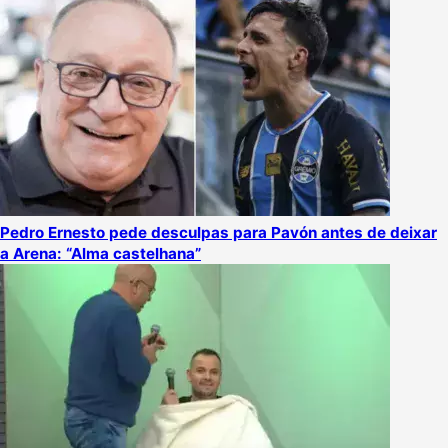
Pedro Ernesto pede desculpas para Pavón antes de deixar
a Arena: “Alma castelhana”