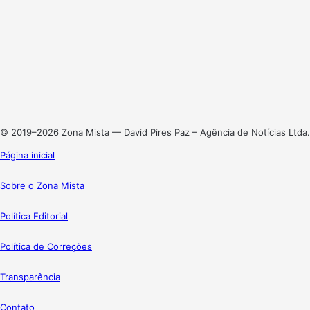
Facebook
X
Linkedin
Instagram
© 2019–2026 Zona Mista — David Pires Paz – Agência de Notícias Ltda.
Página inicial
Sobre o Zona Mista
Política Editorial
Política de Correções
Transparência
Contato