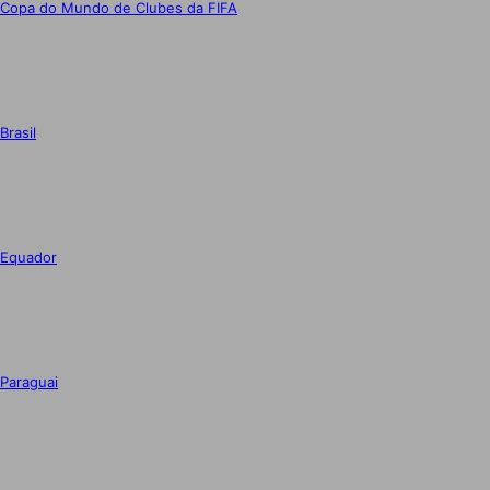
Copa do Mundo de Clubes da FIFA
Brasil
Equador
Paraguai