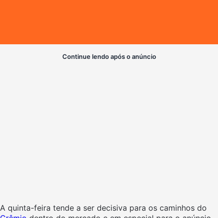
Continue lendo após o anúncio
A quinta-feira tende a ser decisiva para os caminhos do
Grêmio
dentro do mercado e em especial para o anúncio