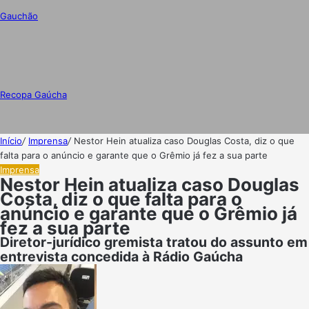
Gauchão
Recopa Gaúcha
Início
/
Imprensa
/
Nestor Hein atualiza caso Douglas Costa, diz o que
falta para o anúncio e garante que o Grêmio já fez a sua parte
Imprensa
Nestor Hein atualiza caso Douglas
Costa, diz o que falta para o
anúncio e garante que o Grêmio já
fez a sua parte
Diretor-jurídico gremista tratou do assunto em
entrevista concedida à Rádio Gaúcha