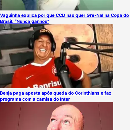
Vaguinha explica por que CCD não quer Gre-Nal na Copa do
Brasil: “Nunca ganhou”
Benja paga aposta após queda do Corinthians e faz
programa com a camisa do Inter