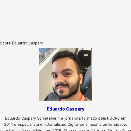
Sobre Eduardo Caspary
Eduardo Caspary
Eduardo Caspary Schiefelbein é jornalista formado pela PUCRS em
2014 e especialista em Jornalismo Digital pela mesma universidade,
com formação concluída em 2018. Atua como repórter e editor do Zona