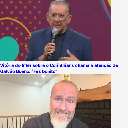
Vitória do Inter sobre o Corinthians chama a atenção de
Galvão Bueno: “Fez bonito”