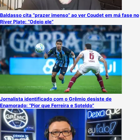
Baldasso cita “prazer imenso” ao ver Coudet em má fase no
River Plate: “Odeio ele”
Jornalista identificado com o Grêmio desiste de
Enamorado: “Pior que Ferreira e Soteldo”