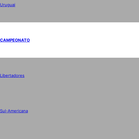
Uruguai
CAMPEONATO
Libertadores
Sul-Americana