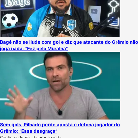
Bagé não se ilude com gol e diz que atacante do Grêmio não
joga nada: “Fez pelo Muralha”
Sem gols, Pilhado perde aposta e detona jogador do
Grêmio: “Essa desgraça”
Continua depois da propaganda.