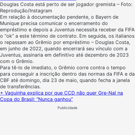
Douglas Costa está perto de ser jogador gremista – Foto:
Reprodução/Instagram
Em relação à documentação pendente, o Bayern de
Munique precisa comunicar o encerramento do
empréstimo e depois a Juventus necessita receber da FIFA
o “ok” a este término de contrato. Em seguida, os italianos
o repassam ao Grêmio por empréstimo – Douglas Costa,
em junho de 2022, quando encerrará seu vínculo com a
Juventus, assinaria em definitivo até dezembro de 2023
com o Grêmio.
Para tê-lo de imediato, o Grêmio corre contra o tempo
para conseguir a inscrição dentro das normas da FIFA e da
CBF até domingo, dia 23 de maio, quando fecha a janela
de transferências.
+ Vaguinha explica por que CCD não quer Gre-Nal na
Copa do Brasil: “Nunca ganhou”
Publicidade