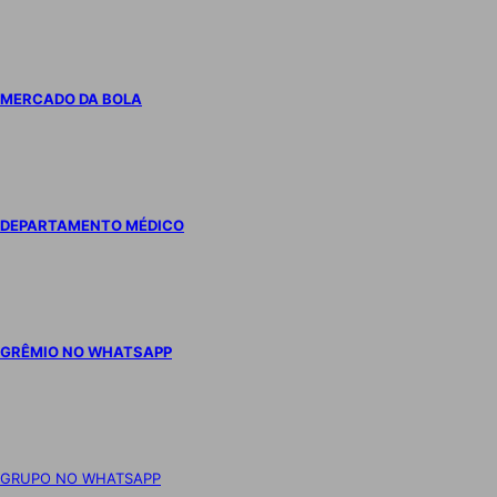
MERCADO DA BOLA
DEPARTAMENTO MÉDICO
GRÊMIO NO WHATSAPP
GRUPO NO WHATSAPP