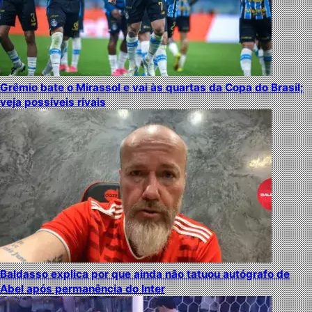
Grêmio bate o Mirassol e vai às quartas da Copa do Brasil;
veja possíveis rivais
Baldasso explica por que ainda não tatuou autógrafo de
Abel após permanência do Inter