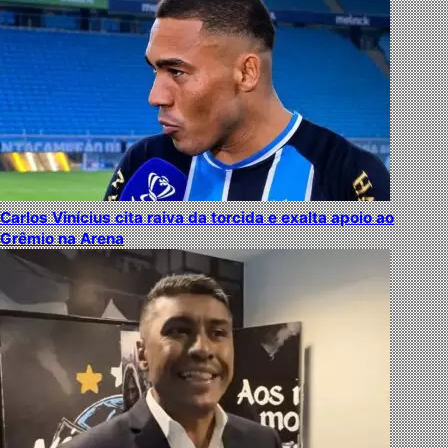
Carlos Vinícius cita raiva da torcida e exalta apoio ao
Grêmio na Arena