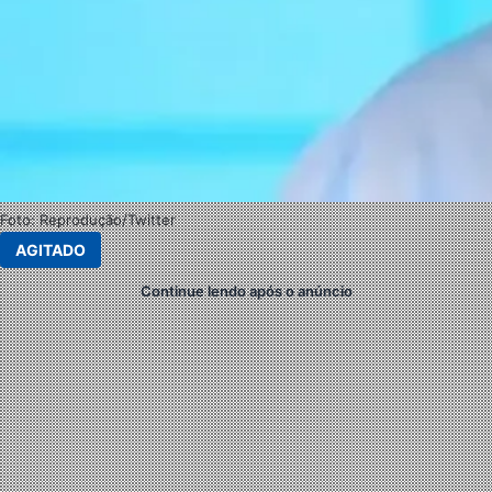
Foto: Reprodução/Twitter
AGITADO
Continue lendo após o anúncio