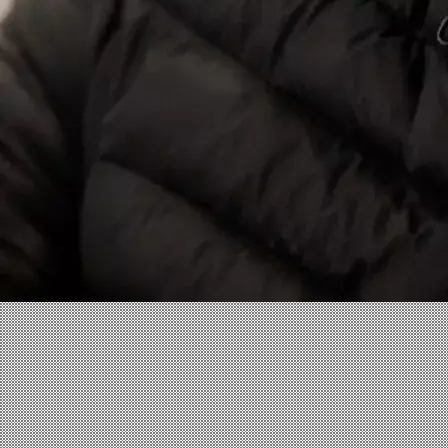
Facebook
X
Linkedin