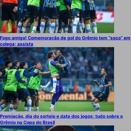
Fogo amigo! Comemoração de gol do Grêmio tem “soco” em
colega; assista
Premiação, dia do sorteio e data dos jogos: tudo sobre o
Grêmio na Copa do Brasil