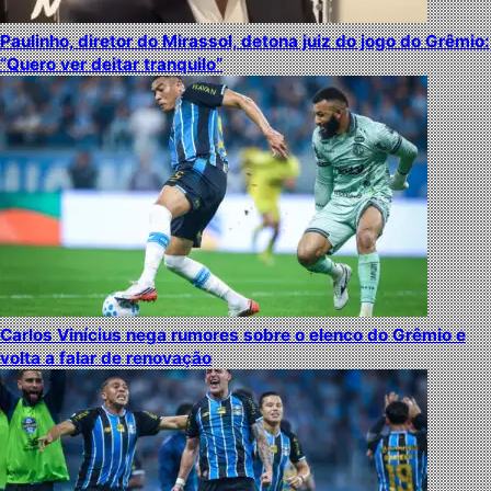
Paulinho, diretor do Mirassol, detona juiz do jogo do Grêmio:
“Quero ver deitar tranquilo”
Carlos Vinícius nega rumores sobre o elenco do Grêmio e
volta a falar de renovação