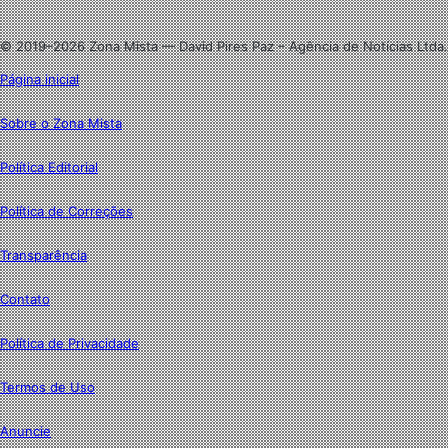
Instagram
© 2019–2026 Zona Mista — David Pires Paz – Agência de Notícias Ltda.
Página inicial
Sobre o Zona Mista
Política Editorial
Política de Correções
Transparência
Contato
Política de Privacidade
Termos de Uso
Anuncie