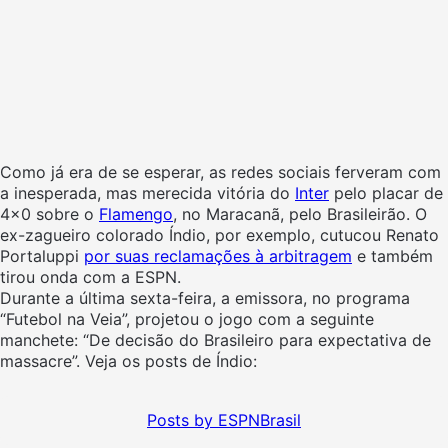
Como já era de se esperar, as redes sociais ferveram com
a inesperada, mas merecida vitória do
Inter
pelo placar de
4×0 sobre o
Flamengo
, no Maracanã, pelo Brasileirão. O
ex-zagueiro colorado Índio, por exemplo, cutucou Renato
Portaluppi
por suas reclamações à arbitragem
e também
tirou onda com a ESPN.
Durante a última sexta-feira, a emissora, no programa
“Futebol na Veia”, projetou o jogo com a seguinte
manchete: “De decisão do Brasileiro para expectativa de
massacre”. Veja os posts de Índio:
Posts by ESPNBrasil