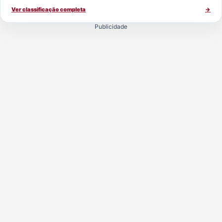
Ver classificação completa
→
Publicidade