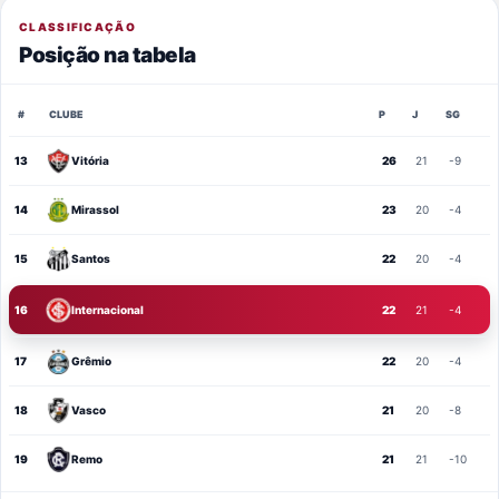
CLASSIFICAÇÃO
Posição na tabela
#
CLUBE
P
J
SG
13
Vitória
26
21
-9
14
Mirassol
23
20
-4
15
Santos
22
20
-4
16
Internacional
22
21
-4
17
Grêmio
22
20
-4
18
Vasco
21
20
-8
19
Remo
21
21
-10