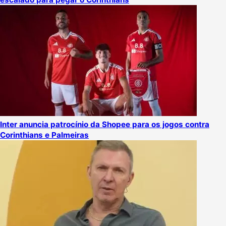
Inter anuncia patrocínio da Shopee para os jogos contra
Corinthians e Palmeiras