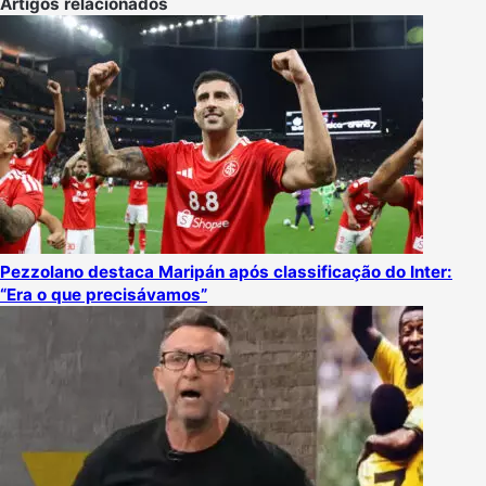
Artigos relacionados
Pezzolano destaca Maripán após classificação do Inter:
“Era o que precisávamos”