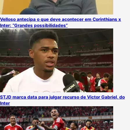
Velloso antecipa o que deve acontecer em Corinthians x
Inter: “Grandes possibilidades”
STJD marca data para julgar recurso de Victor Gabriel, do
Inter