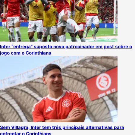
Inter “entrega” suposto novo patrocinador em post sobre o
jogo com o Corinthians
Sem Villagra, Inter tem três principais alternativas para
enfrentar o Corinthians