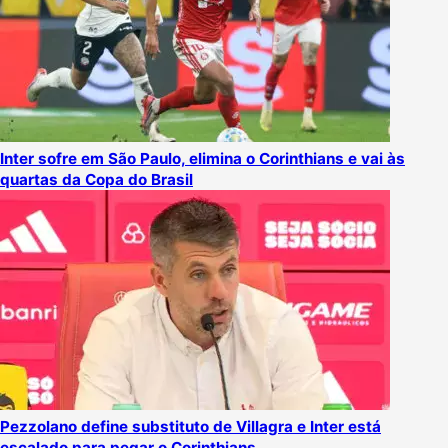
Inter sofre em São Paulo, elimina o Corinthians e vai às
quartas da Copa do Brasil
Pezzolano define substituto de Villagra e Inter está
escalado para pegar o Corinthians