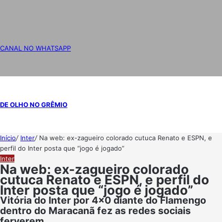
CANAL NO WHATSAPP
DE OLHO NO GRÊMIO
Início
/
Inter
/
Na web: ex-zagueiro colorado cutuca Renato e ESPN, e
perfil do Inter posta que “jogo é jogado”
Inter
Na web: ex-zagueiro colorado
cutuca Renato e ESPN, e perfil do
Inter posta que “jogo é jogado”
Vitória do Inter por 4x0 diante do Flamengo
dentro do Maracanã fez as redes sociais
ferverem