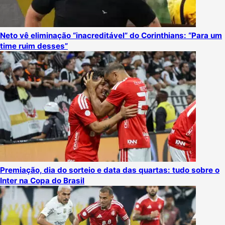
Neto vê eliminação “inacreditável” do Corinthians: “Para um
time ruim desses”
Premiação, dia do sorteio e data das quartas: tudo sobre o
Inter na Copa do Brasil