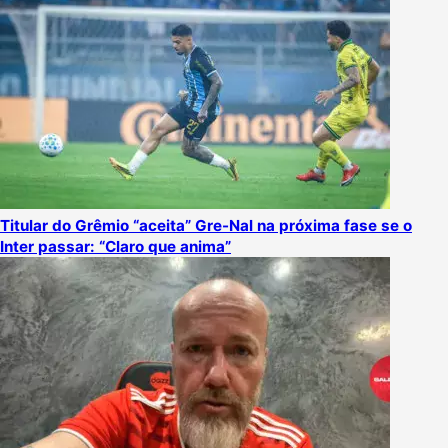
Titular do Grêmio “aceita” Gre-Nal na próxima fase se o
Inter passar: “Claro que anima”