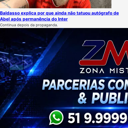
Baldasso explica por que ainda não tatuou autógrafo de
Abel após permanência do Inter
Continua depois da propaganda.