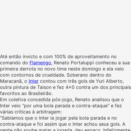
Até então invicto e com 100% de aproveitamento no
comando do
Flamengo
, Renato Portaluppi conheceu a sua
primeira derrota no novo time neste domingo e ela veio
com contornos de crueldade. Soberano dentro do
Maracanã, o
Inter
contou com três gols de Yuri Alberto,
outra pintura de Taison e fez 4×0 contra um dos principais
favoritos ao Brasileirão.
Em coletiva concedida pós-jogo, Renato analisou que o
Inter veio “por uma bola parada e contra-ataque” e fez
várias críticas à arbitragem:
“Sabíamos que o Inter ia jogar pela bola parada e no
contra-ataque e foi assim que o Inter achou seus gols. A
gente não soube matar a jogada, deu espaço. Infelizmente