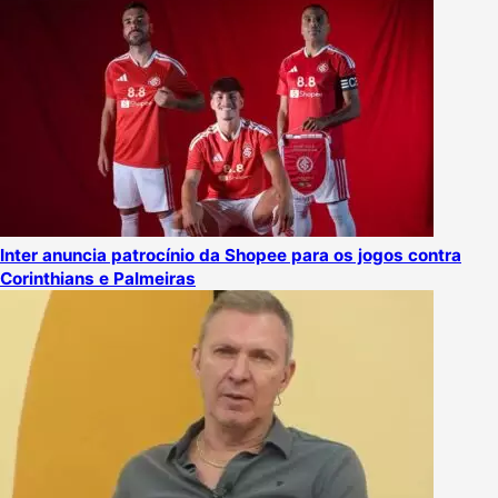
Inter anuncia patrocínio da Shopee para os jogos contra
Corinthians e Palmeiras