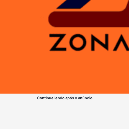
Continue lendo após o anúncio