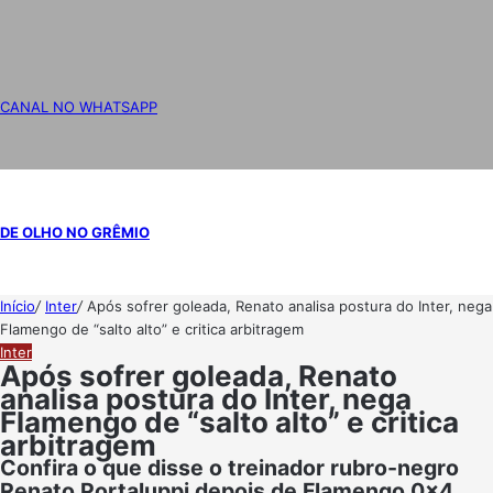
CANAL NO WHATSAPP
DE OLHO NO GRÊMIO
Início
/
Inter
/
Após sofrer goleada, Renato analisa postura do Inter, nega
Flamengo de “salto alto” e critica arbitragem
Inter
Após sofrer goleada, Renato
analisa postura do Inter, nega
Flamengo de “salto alto” e critica
arbitragem
Confira o que disse o treinador rubro-negro
Renato Portaluppi depois de Flamengo 0x4