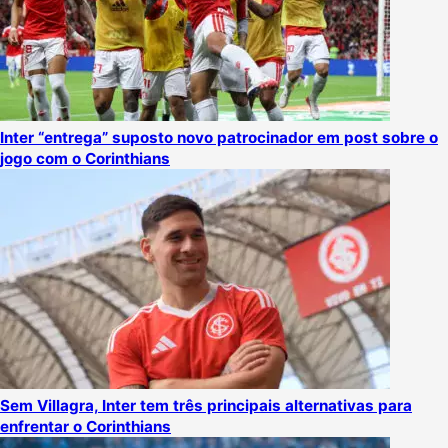
Inter “entrega” suposto novo patrocinador em post sobre o
jogo com o Corinthians
Sem Villagra, Inter tem três principais alternativas para
enfrentar o Corinthians