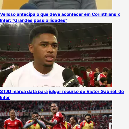
Velloso antecipa o que deve acontecer em Corinthians x
Inter: “Grandes possibilidades”
STJD marca data para julgar recurso de Victor Gabriel, do
Inter