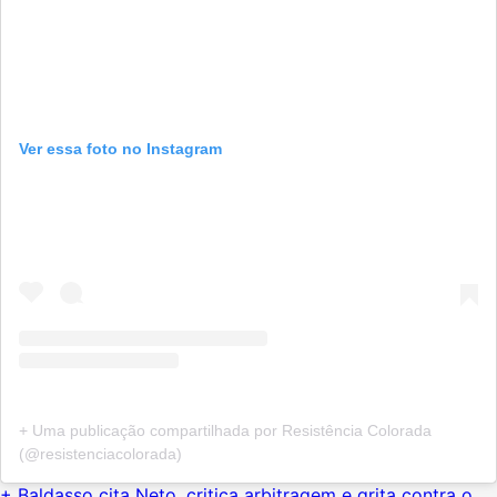
Ver essa foto no Instagram
+ Uma publicação compartilhada por Resistência Colorada
(@resistenciacolorada)
+ Baldasso cita Neto, critica arbitragem e grita contra o