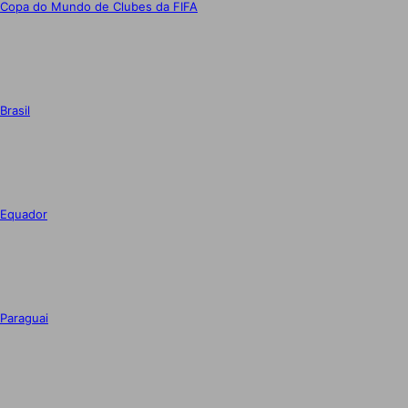
Copa do Mundo de Clubes da FIFA
Brasil
Equador
Paraguai