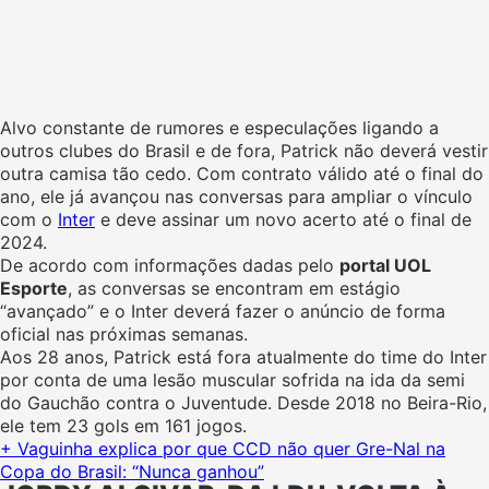
Alvo constante de rumores e especulações ligando a
outros clubes do Brasil e de fora, Patrick não deverá vestir
outra camisa tão cedo. Com contrato válido até o final do
ano, ele já avançou nas conversas para ampliar o vínculo
com o
Inter
e deve assinar um novo acerto até o final de
2024.
De acordo com informações dadas pelo
portal UOL
Esporte
, as conversas se encontram em estágio
“avançado” e o Inter deverá fazer o anúncio de forma
oficial nas próximas semanas.
Aos 28 anos, Patrick está fora atualmente do time do Inter
por conta de uma lesão muscular sofrida na ida da semi
do Gauchão contra o Juventude. Desde 2018 no Beira-Rio,
ele tem 23 gols em 161 jogos.
+ Vaguinha explica por que CCD não quer Gre-Nal na
Copa do Brasil: “Nunca ganhou”