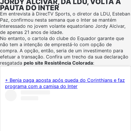
JORDY ALCIVAR, DA LDU, VOLTA À
PAUTA DO INTER
Em entrevista à DirecTV Sports, o diretor da LDU, Esteban
Paz, confirmou nesta semana que o Inter se mantém
interessado no jovem volante equatoriano Jordy Alcivar,
de apenas 21 anos de idade.
No entanto, o cartola do clube do Equador garante que
não tem a intenção de emprestá-lo com opção de
compra. A opção, então, seria de um investimento para
efetuar a transação. Confira um trecho da sua declaração
resgatada
pelo site Resistência Colorada
:
+ Benja paga aposta após queda do Corinthians e faz
programa com a camisa do Inter