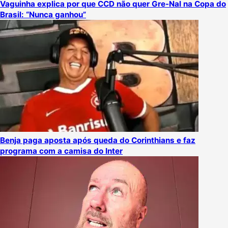
Vaguinha explica por que CCD não quer Gre-Nal na Copa do
Brasil: “Nunca ganhou”
Benja paga aposta após queda do Corinthians e faz
programa com a camisa do Inter