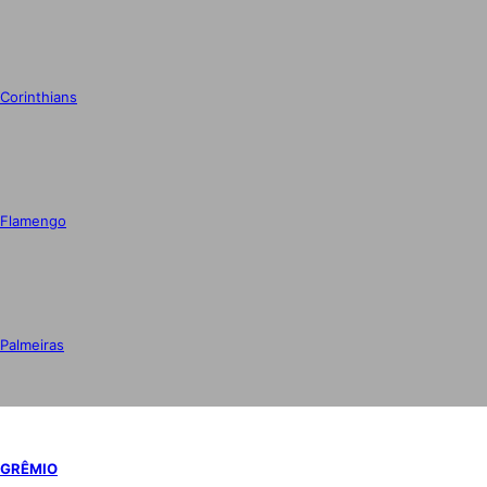
Corinthians
Flamengo
Palmeiras
GRÊMIO