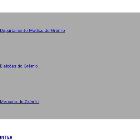
Departamento Médico do Grêmio
Eleições do Grêmio
Mercado do Grêmio
INTER