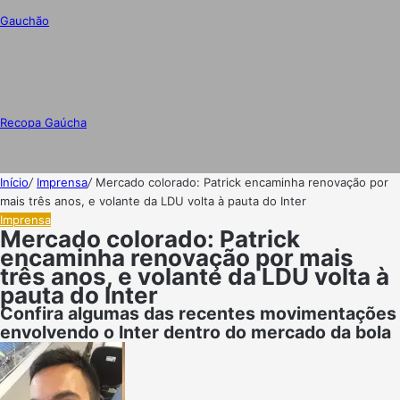
Gauchão
Recopa Gaúcha
Início
/
Imprensa
/
Mercado colorado: Patrick encaminha renovação por
mais três anos, e volante da LDU volta à pauta do Inter
Imprensa
Mercado colorado: Patrick
encaminha renovação por mais
três anos, e volante da LDU volta à
pauta do Inter
Confira algumas das recentes movimentações
envolvendo o Inter dentro do mercado da bola