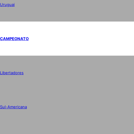
Uruguai
CAMPEONATO
Libertadores
Sul-Americana