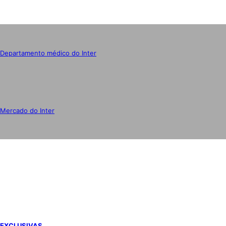
Departamento médico do Inter
Mercado do Inter
IMPRENSA
EXCLUSIVAS