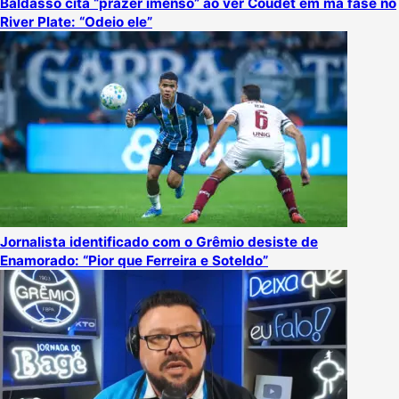
Baldasso cita “prazer imenso” ao ver Coudet em má fase no
River Plate: “Odeio ele”
Jornalista identificado com o Grêmio desiste de
Enamorado: “Pior que Ferreira e Soteldo”