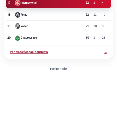
17
Internacional
22
21
-4
18
Remo
22
22
-10
19
Vasco
21
20
-8
20
Chapecoense
10
21
-23
Ver classificação completa
→
Publicidade