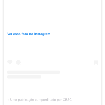
Ver essa foto no Instagram
+ Uma publicação compartilhada por CBSC