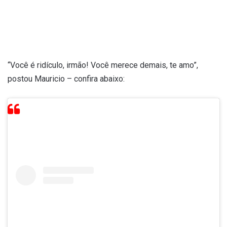
“Você é ridículo, irmão! Você merece demais, te amo”,
postou Mauricio – confira abaixo: