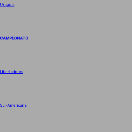
Uruguai
CAMPEONATO
Libertadores
Sul-Americana