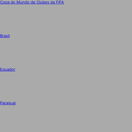
Copa do Mundo de Clubes da FIFA
Brasil
Equador
Paraguai