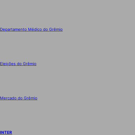
Departamento Médico do Grêmio
Eleições do Grêmio
Mercado do Grêmio
INTER