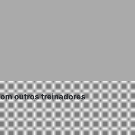
om outros treinadores