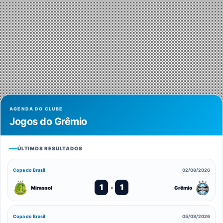
AGENDA DO CLUBE
Jogos do Grêmio
ÚLTIMOS RESULTADOS
Copa do Brasil
02/08/2026
1
1
Mirassol
Grêmio
x
Copa do Brasil
05/08/2026