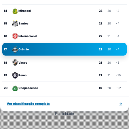
14
Mirassol
23
20
-4
15
Santos
22
20
-4
16
Internacional
22
21
-4
17
Grêmio
22
20
-4
18
Vasco
21
20
-8
19
Remo
21
21
-10
20
Chapecoense
10
20
-22
Ver classificação completa
→
Publicidade