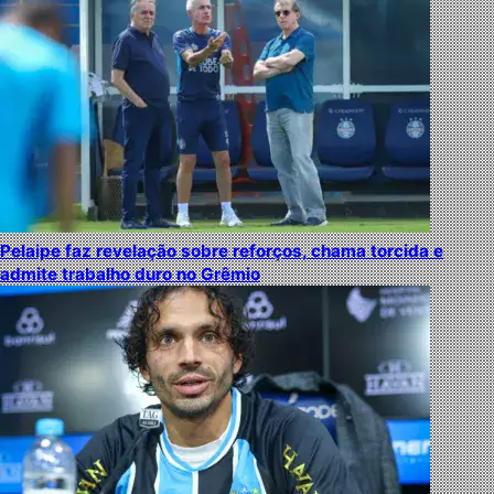
Pelaipe faz revelação sobre reforços, chama torcida e
admite trabalho duro no Grêmio