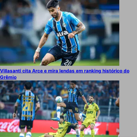
Villasanti cita Arce e mira lendas em ranking histórico do
Grêmio