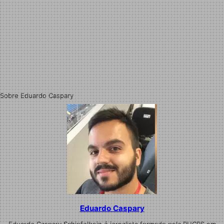
Sobre Eduardo Caspary
Eduardo Caspary