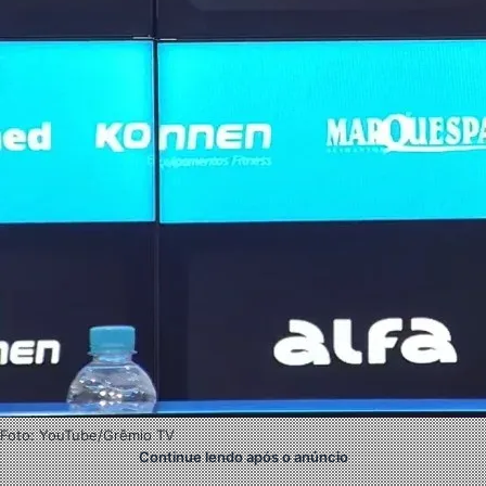
Foto: YouTube/Grêmio TV
Continue lendo após o anúncio