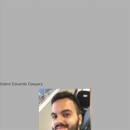
Sobre Eduardo Caspary