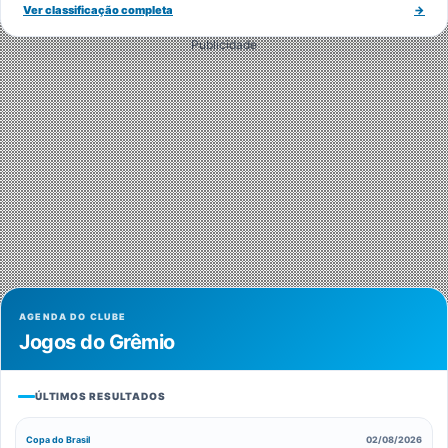
Ver classificação completa
→
Publicidade
AGENDA DO CLUBE
Jogos do Grêmio
ÚLTIMOS RESULTADOS
Copa do Brasil
02/08/2026