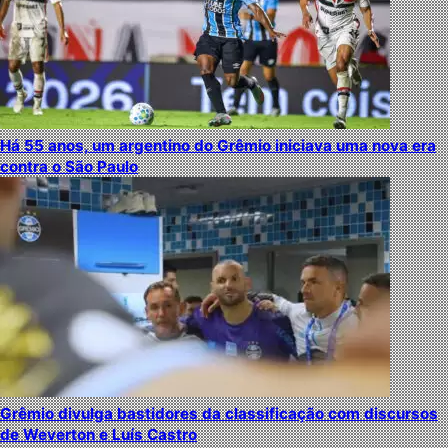
Há 55 anos, um argentino do Grêmio iniciava uma nova era
contra o São Paulo
Grêmio divulga bastidores da classificação com discursos
de Weverton e Luís Castro