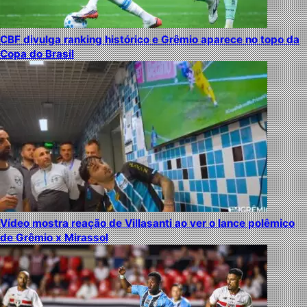
CBF divulga ranking histórico e Grêmio aparece no topo da
Copa do Brasil
Vídeo mostra reação de Villasanti ao ver o lance polêmico
de Grêmio x Mirassol