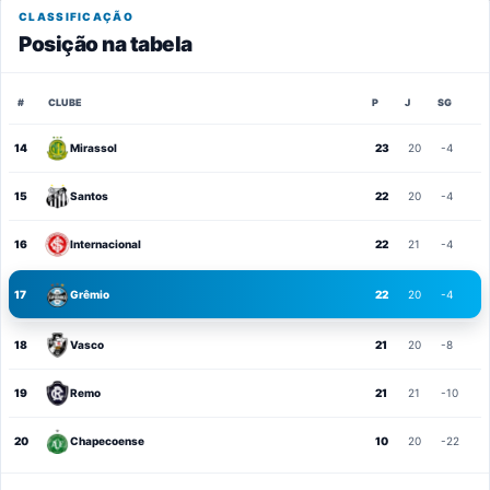
CLASSIFICAÇÃO
Posição na tabela
#
CLUBE
P
J
SG
14
Mirassol
23
20
-4
15
Santos
22
20
-4
16
Internacional
22
21
-4
17
Grêmio
22
20
-4
18
Vasco
21
20
-8
19
Remo
21
21
-10
20
Chapecoense
10
20
-22