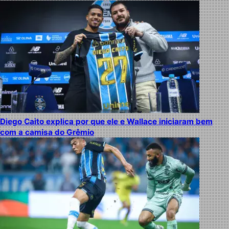
Diego Caito explica por que ele e Wallace iniciaram bem
com a camisa do Grêmio