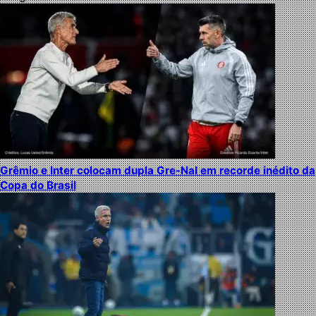
Grêmio e Inter colocam dupla Gre-Nal em recorde inédito da
Copa do Brasil