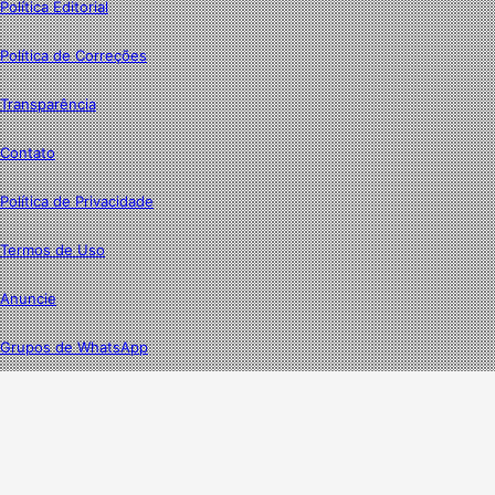
Política Editorial
Política de Correções
Transparência
Contato
Política de Privacidade
Termos de Uso
Anuncie
Grupos de WhatsApp