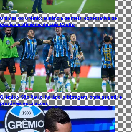
Últimas do Grêmio: ausência de meia, expectativa de
público e otimismo de Luís Castro
Grêmio x São Paulo: horário, arbitragem, onde assistir e
prováveis escalações