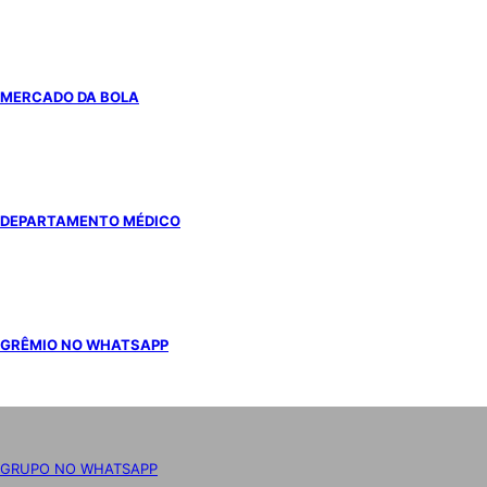
MERCADO DA BOLA
DEPARTAMENTO MÉDICO
GRÊMIO NO WHATSAPP
GRUPO NO WHATSAPP