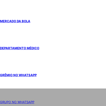
MERCADO DA BOLA
DEPARTAMENTO MÉDICO
GRÊMIO NO WHATSAPP
GRUPO NO WHATSAPP