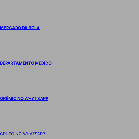
MERCADO DA BOLA
DEPARTAMENTO MÉDICO
GRÊMIO NO WHATSAPP
GRUPO NO WHATSAPP