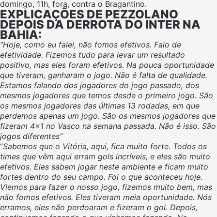
domingo, 11h, fora, contra o Bragantino.
EXPLICAÇÕES DE PEZZOLANO
DEPOIS DA DERROTA DO INTER NA
BAHIA:
“Hoje, como eu falei, não fomos efetivos. Falo de
efetividade. Fizemos tudo para levar um resultado
positivo, mas eles foram efetivos. Na pouca oportunidade
que tiveram, ganharam o jogo. Não é falta de qualidade.
Estamos falando dos jogadores do jogo passado, dos
mesmos jogadores que temos desde o primeiro jogo. São
os mesmos jogadores das últimas 13 rodadas, em que
perdemos apenas um jogo. São os mesmos jogadores que
fizeram 4×1 no Vasco na semana passada. Não é isso. São
jogos diferentes”
“
Sabemos que o Vitória, aqui, fica muito forte. Todos os
times que vêm aqui erram gols incríveis, e eles são muito
efetivos. Eles sabem jogar neste ambiente e ficam muito
fortes dentro do seu campo. Foi o que aconteceu hoje.
Viemos para fazer o nosso jogo, fizemos muito bem, mas
não fomos efetivos. Eles tiveram meia oportunidade. Nós
erramos, eles não perdoaram e fizeram o gol. Depois,