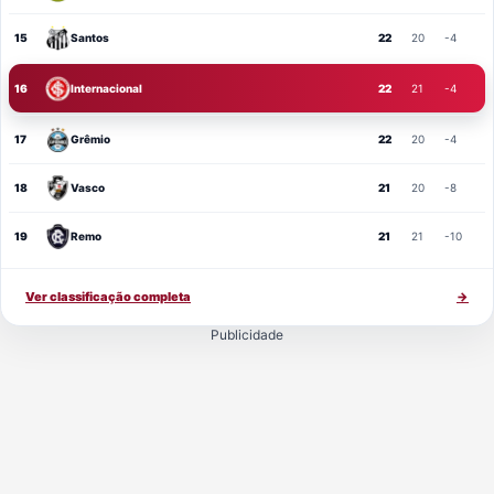
15
Santos
22
20
-4
16
Internacional
22
21
-4
17
Grêmio
22
20
-4
18
Vasco
21
20
-8
19
Remo
21
21
-10
Ver classificação completa
→
Publicidade