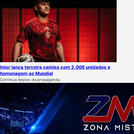
Inter lança terceira camisa com 2.006 unidades e
homenagem ao Mundial
Continua depois da propaganda.