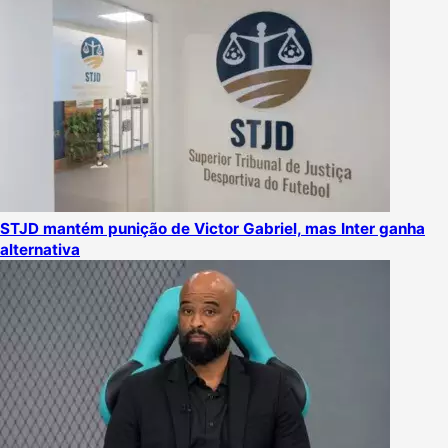
STJD mantém punição de Victor Gabriel, mas Inter ganha
alternativa