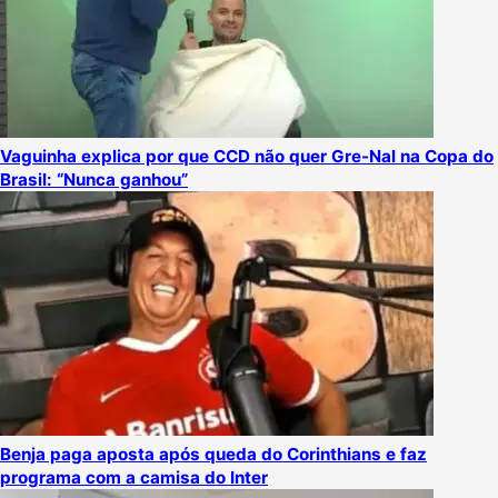
Vaguinha explica por que CCD não quer Gre-Nal na Copa do
Brasil: “Nunca ganhou”
Benja paga aposta após queda do Corinthians e faz
programa com a camisa do Inter