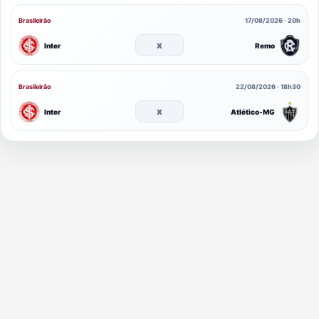
Brasileirão
17/08/2026 · 20h
x
Inter
Remo
Brasileirão
22/08/2026 · 18h30
x
Inter
Atlético-MG