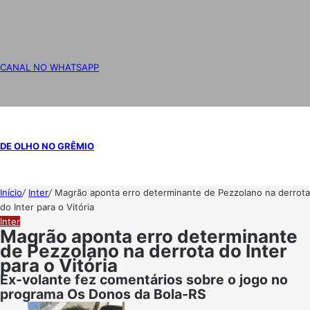
CANAL NO WHATSAPP
DE OLHO NO GRÊMIO
Início
/
Inter
/
Magrão aponta erro determinante de Pezzolano na derrota
do Inter para o Vitória
Inter
Magrão aponta erro determinante
de Pezzolano na derrota do Inter
para o Vitória
Ex-volante fez comentários sobre o jogo no
programa Os Donos da Bola-RS