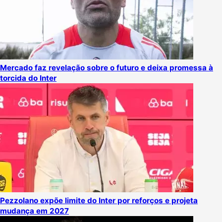
Mercado faz revelação sobre o futuro e deixa promessa à
torcida do Inter
Pezzolano expõe limite do Inter por reforços e projeta
mudança em 2027