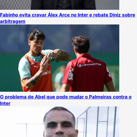
Fabinho evita cravar Álex Arce no Inter e rebate Diniz sobre
arbitragem
O problema de Abel que pode mudar o Palmeiras contra o
Inter