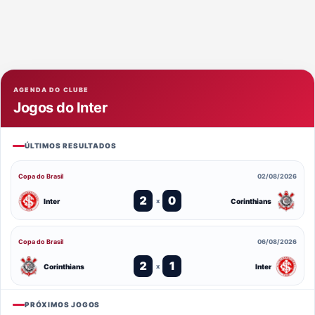
AGENDA DO CLUBE
Jogos do Inter
ÚLTIMOS RESULTADOS
Copa do Brasil
02/08/2026
2
0
Inter
Corinthians
x
Copa do Brasil
06/08/2026
2
1
Corinthians
Inter
x
PRÓXIMOS JOGOS