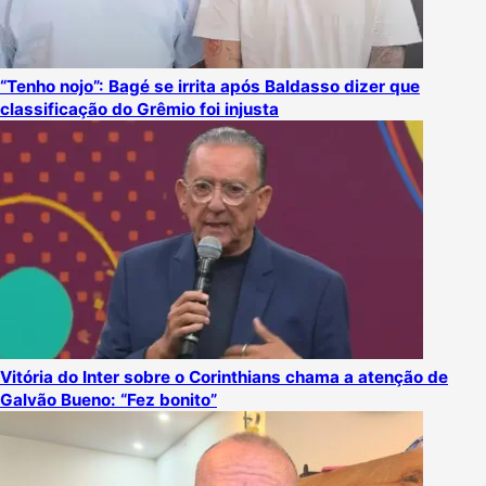
“Tenho nojo”: Bagé se irrita após Baldasso dizer que
classificação do Grêmio foi injusta
Vitória do Inter sobre o Corinthians chama a atenção de
Galvão Bueno: “Fez bonito”