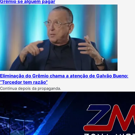
Grêmio se alguém pagar
Eliminação do Grêmio chama a atenção de Galvão Bueno:
“Torcedor tem razão”
Continua depois da propaganda.