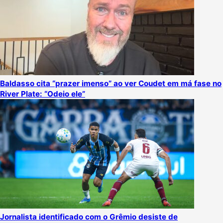
Baldasso cita “prazer imenso” ao ver Coudet em má fase no
River Plate: “Odeio ele”
Jornalista identificado com o Grêmio desiste de