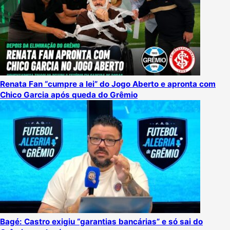
Renata Fan “cumpre a lei” do Jogo Aberto e apronta com
Chico Garcia após queda do Grêmio
Bagé: Castro exigiu “garantias bancárias” e só sai do