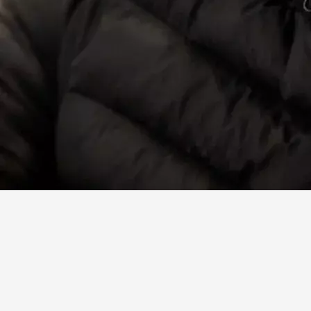
Facebook
X
Linkedin
Instagram