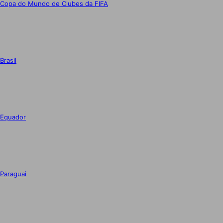
Copa do Mundo de Clubes da FIFA
Brasil
Equador
Paraguai