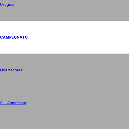
Uruguai
CAMPEONATO
Libertadores
Sul-Americana