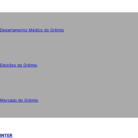
Departamento Médico do Grêmio
Eleições do Grêmio
Mercado do Grêmio
INTER