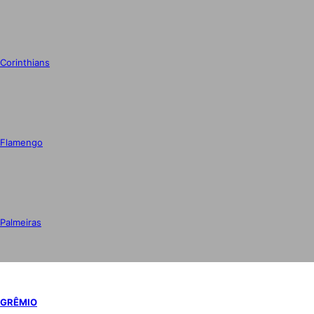
Corinthians
Flamengo
Palmeiras
GRÊMIO