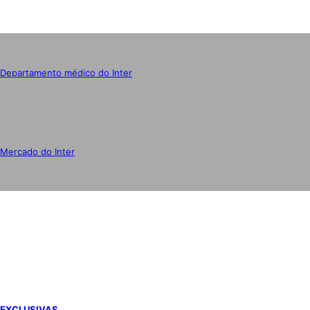
Departamento médico do Inter
Mercado do Inter
IMPRENSA
EXCLUSIVAS