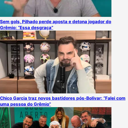
Sem gols, Pilhado perde aposta e detona jogador do
Grêmio: “Essa desgraça”
Chico Garcia traz novos bastidores pós-Bolívar: “Falei com
uma pessoa do Grêmio”