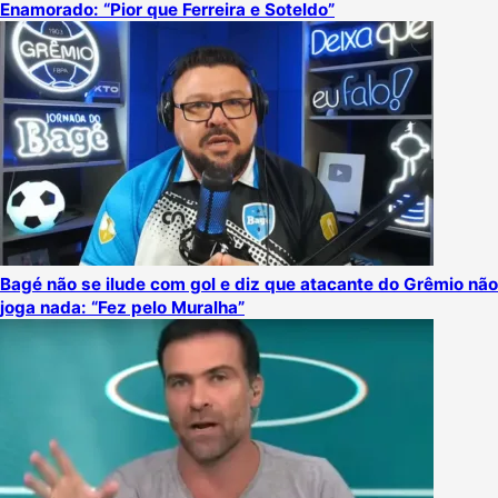
Enamorado: “Pior que Ferreira e Soteldo”
Bagé não se ilude com gol e diz que atacante do Grêmio não
joga nada: “Fez pelo Muralha”