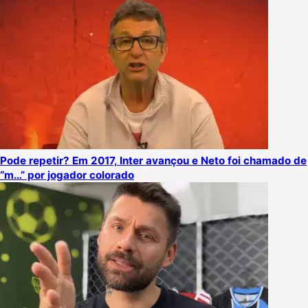
Pode repetir? Em 2017, Inter avançou e Neto foi chamado de
“m…” por jogador colorado