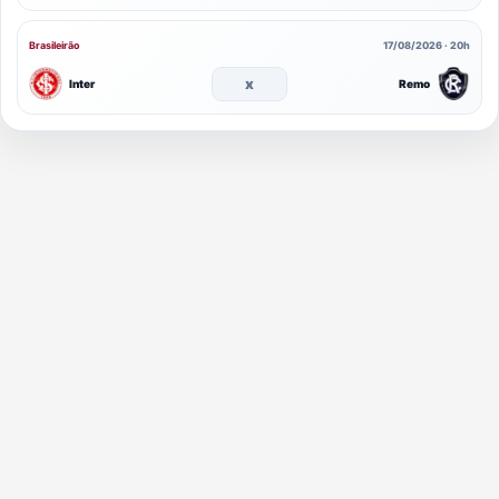
Brasileirão
17/08/2026 · 20h
x
Inter
Remo