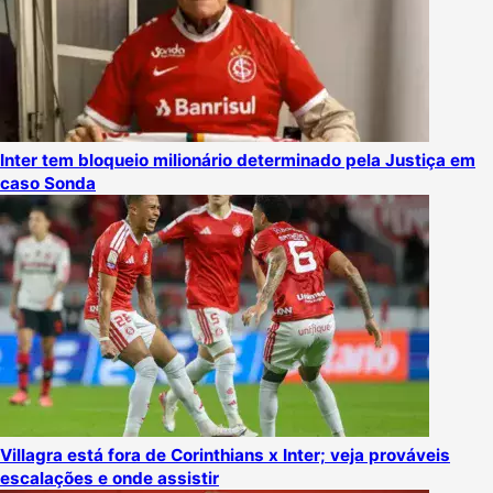
Inter tem bloqueio milionário determinado pela Justiça em
caso Sonda
Villagra está fora de Corinthians x Inter; veja prováveis
escalações e onde assistir