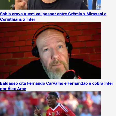
Sobis crava quem vai passar entre Grêmio x Mirassol e
Corinthians x Inter
Baldasso cita Fernando Carvalho e Fernandão e cobra Inter
por Álex Arce