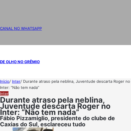
CANAL NO WHATSAPP
DE OLHO NO GRÊMIO
Início
/
Inter
/
Durante atraso pela neblina, Juventude descarta Roger no
Inter: “Não tem nada”
Inter
Durante atraso pela neblina,
Juventude descarta Roger no
Inter: “Não tem nada”
Fábio Pizzamiglio, presidente do clube de
Caxias do Sul, esclareceu tudo