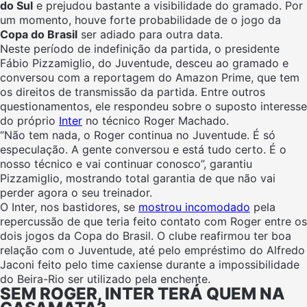
do Sul
e prejudou bastante a visibilidade do gramado. Por
um momento, houve forte probabilidade de o jogo da
Copa do Brasil
ser adiado para outra data.
Neste período de indefinição da partida, o presidente
Fábio Pizzamiglio, do Juventude, desceu ao gramado e
conversou com a reportagem do Amazon Prime, que tem
os direitos de transmissão da partida. Entre outros
questionamentos, ele respondeu sobre o suposto interesse
do próprio
Inter
no técnico Roger Machado.
“Não tem nada, o Roger continua no Juventude. É só
especulação. A gente conversou e está tudo certo. É o
nosso técnico e vai continuar conosco”, garantiu
Pizzamiglio, mostrando total garantia de que não vai
perder agora o seu treinador.
O Inter, nos bastidores, se
mostrou incomodado
pela
repercussão de que teria feito contato com Roger entre os
dois jogos da Copa do Brasil. O clube reafirmou ter boa
relação com o Juventude, até pelo empréstimo do Alfredo
Jaconi feito pelo time caxiense durante a impossibilidade
do Beira-Rio ser utilizado pela enchente.
SEM ROGER, INTER TERÁ QUEM NA