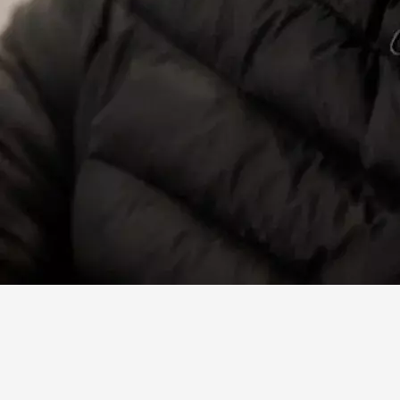
Facebook
X
Linkedin