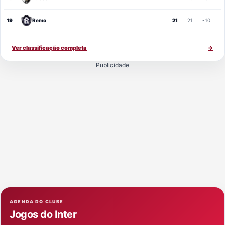
19
Remo
21
21
-10
Ver classificação completa
→
Publicidade
AGENDA DO CLUBE
Jogos do Inter