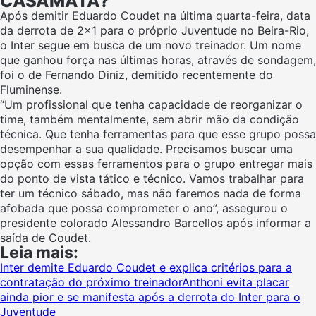
CASAMATA?
Após demitir Eduardo Coudet na última quarta-feira, data
da derrota de 2×1 para o próprio Juventude no Beira-Rio,
o Inter segue em busca de um novo treinador. Um nome
que ganhou força nas últimas horas, através de sondagem,
foi o de Fernando Diniz, demitido recentemente do
Fluminense.
“Um profissional que tenha capacidade de reorganizar o
time, também mentalmente, sem abrir mão da condição
técnica. Que tenha ferramentas para que esse grupo possa
desempenhar a sua qualidade. Precisamos buscar uma
opção com essas ferramentos para o grupo entregar mais
do ponto de vista tático e técnico. Vamos trabalhar para
ter um técnico sábado, mas não faremos nada de forma
afobada que possa comprometer o ano”, assegurou o
presidente colorado Alessandro Barcellos após informar a
saída de Coudet.
Leia mais:
Inter demite Eduardo Coudet e explica critérios para a
contratação do próximo treinador
Anthoni evita placar
ainda pior e se manifesta após a derrota do Inter para o
Juventude