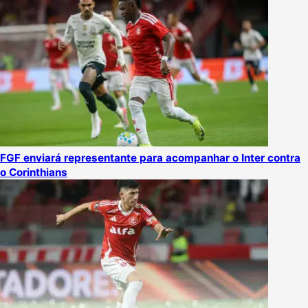
FGF enviará representante para acompanhar o Inter contra
o Corinthians