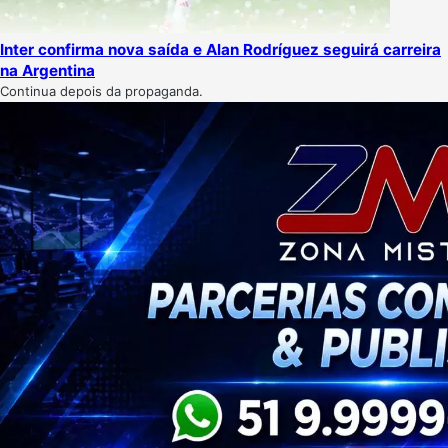
Inter confirma nova saída e Alan Rodríguez seguirá carreira
na Argentina
Continua depois da propaganda.