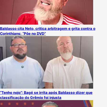
Baldasso cita Neto, critica arbitragem e grita contra o
Corinthians: “Põe no DVD”
“Tenho nojo”: Bagé se irrita após Baldasso dizer que
classificação do Grêmio foi injusta