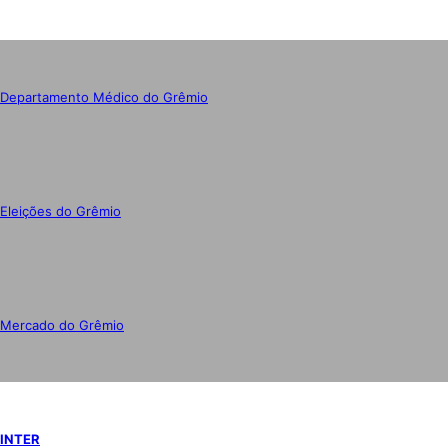
Departamento Médico do Grêmio
Eleições do Grêmio
Mercado do Grêmio
INTER