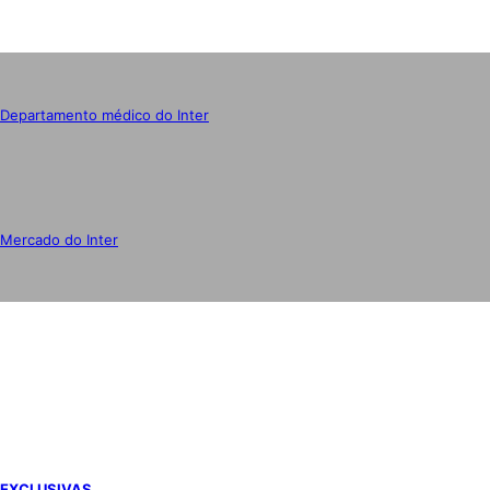
Departamento médico do Inter
Mercado do Inter
IMPRENSA
EXCLUSIVAS