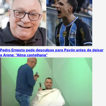
Pedro Ernesto pede desculpas para Pavón antes de deixar
a Arena: “Alma castelhana”