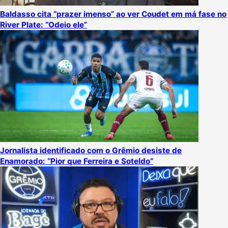
Baldasso cita “prazer imenso” ao ver Coudet em má fase no
River Plate: “Odeio ele”
Jornalista identificado com o Grêmio desiste de
Enamorado: “Pior que Ferreira e Soteldo”