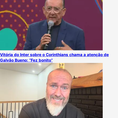
Vitória do Inter sobre o Corinthians chama a atenção de
Galvão Bueno: “Fez bonito”