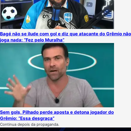
Bagé não se ilude com gol e diz que atacante do Grêmio não
joga nada: “Fez pelo Muralha”
Sem gols, Pilhado perde aposta e detona jogador do
Grêmio: “Essa desgraça”
Continua depois da propaganda.