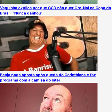
Vaguinha explica por que CCD não quer Gre-Nal na Copa do
Brasil: “Nunca ganhou”
Benja paga aposta após queda do Corinthians e faz
programa com a camisa do Inter