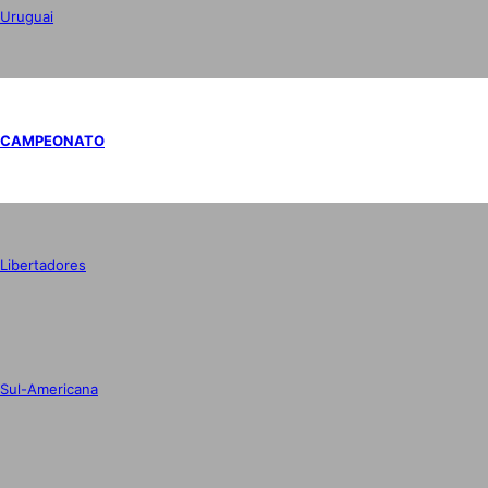
Uruguai
CAMPEONATO
Libertadores
Sul-Americana