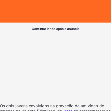
Continue lendo após o anúncio
Os dois jovens envolvidos na gravação de um vídeo de
ameaça ao volante Edenilson, do
Inter
, se apresentaram na