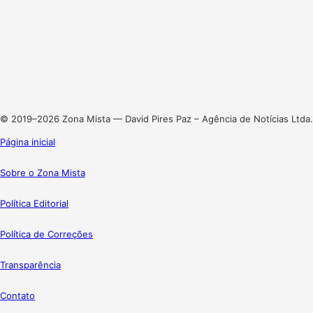
Facebook
X
Linkedin
Instagram
© 2019–2026 Zona Mista — David Pires Paz – Agência de Notícias Ltda.
Página inicial
Sobre o Zona Mista
Política Editorial
Política de Correções
Transparência
Contato