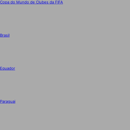
Copa do Mundo de Clubes da FIFA
Brasil
Equador
Paraguai