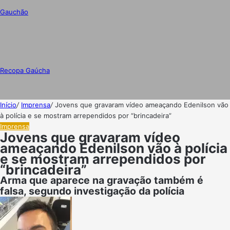
Gauchão
Recopa Gaúcha
Início
/
Imprensa
/
Jovens que gravaram vídeo ameaçando Edenilson vão
à polícia e se mostram arrependidos por “brincadeira”
Imprensa
Jovens que gravaram vídeo
ameaçando Edenilson vão à polícia
e se mostram arrependidos por
“brincadeira”
Arma que aparece na gravação também é
falsa, segundo investigação da polícia