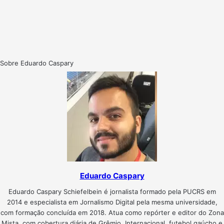
Sobre Eduardo Caspary
Eduardo Caspary
Eduardo Caspary Schiefelbein é jornalista formado pela PUCRS em
2014 e especialista em Jornalismo Digital pela mesma universidade,
com formação concluída em 2018. Atua como repórter e editor do Zona
Mista, com cobertura diária de Grêmio, Internacional, futebol gaúcho e