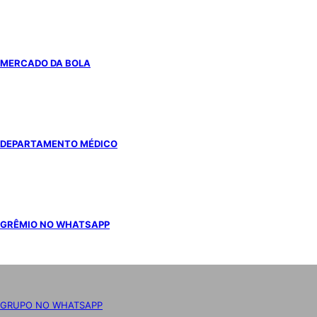
MERCADO DA BOLA
DEPARTAMENTO MÉDICO
GRÊMIO NO WHATSAPP
GRUPO NO WHATSAPP