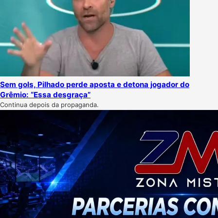
Sem gols, Pilhado perde aposta e detona jogador do
Grêmio: “Essa desgraça”
Continua depois da propaganda.