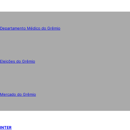
Departamento Médico do Grêmio
Eleições do Grêmio
Mercado do Grêmio
INTER