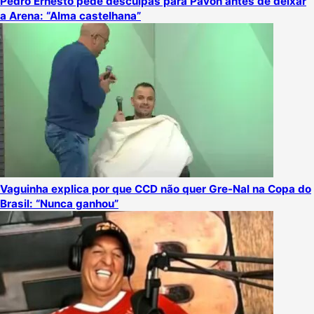
Pedro Ernesto pede desculpas para Pavón antes de deixar
a Arena: “Alma castelhana”
Vaguinha explica por que CCD não quer Gre-Nal na Copa do
Brasil: “Nunca ganhou”