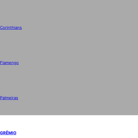
Corinthians
Flamengo
Palmeiras
GRÊMIO