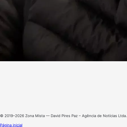
Facebook
X
Linkedin
Instagram
© 2019–2026 Zona Mista — David Pires Paz – Agência de Notícias Ltda.
Página inicial