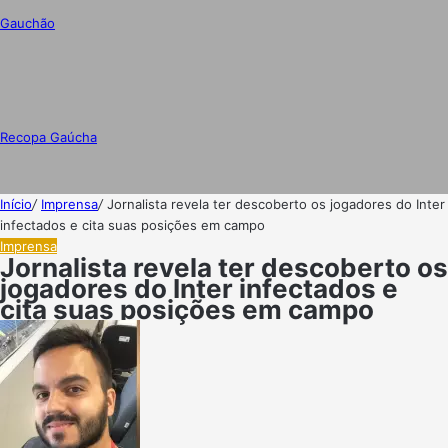
Gauchão
Recopa Gaúcha
Início
/
Imprensa
/
Jornalista revela ter descoberto os jogadores do Inter
infectados e cita suas posições em campo
Imprensa
Jornalista revela ter descoberto os
jogadores do Inter infectados e
cita suas posições em campo