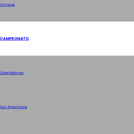
Uruguai
CAMPEONATO
Libertadores
Sul-Americana