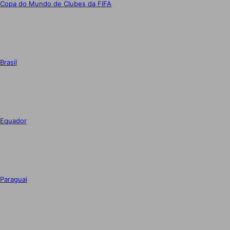
Copa do Mundo de Clubes da FIFA
Brasil
Equador
Paraguai