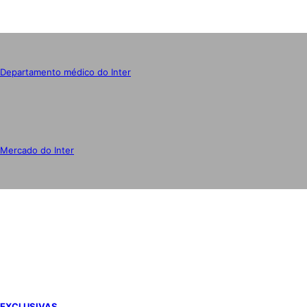
Departamento médico do Inter
Mercado do Inter
IMPRENSA
EXCLUSIVAS