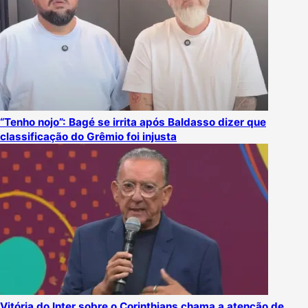
“Tenho nojo”: Bagé se irrita após Baldasso dizer que
classificação do Grêmio foi injusta
Vitória do Inter sobre o Corinthians chama a atenção de