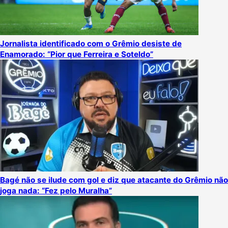
Jornalista identificado com o Grêmio desiste de
Enamorado: “Pior que Ferreira e Soteldo”
Bagé não se ilude com gol e diz que atacante do Grêmio não
joga nada: “Fez pelo Muralha”