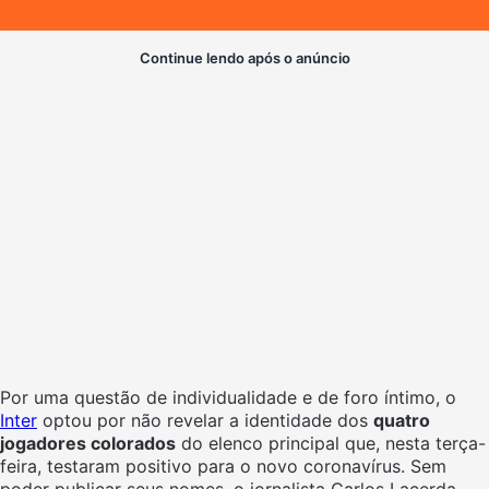
Continue lendo após o anúncio
Por uma questão de individualidade e de foro íntimo, o
Inter
optou por não revelar a identidade dos
quatro
jogadores colorados
do elenco principal que, nesta terça-
feira, testaram positivo para o novo coronavírus. Sem
poder publicar seus nomes, o jornalista Carlos Lacerda,