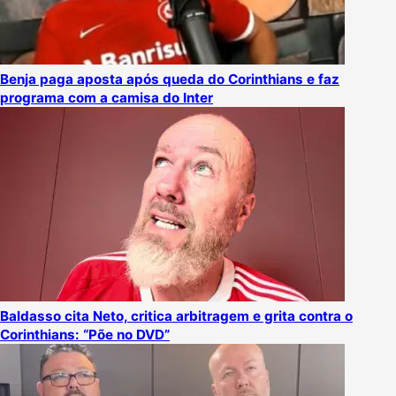
Benja paga aposta após queda do Corinthians e faz
programa com a camisa do Inter
Baldasso cita Neto, critica arbitragem e grita contra o
Corinthians: “Põe no DVD”