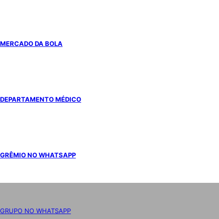
MERCADO DA BOLA
DEPARTAMENTO MÉDICO
GRÊMIO NO WHATSAPP
GRUPO NO WHATSAPP