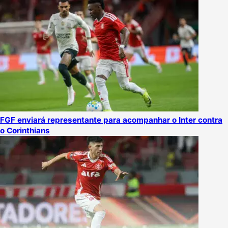
FGF enviará representante para acompanhar o Inter contra
o Corinthians