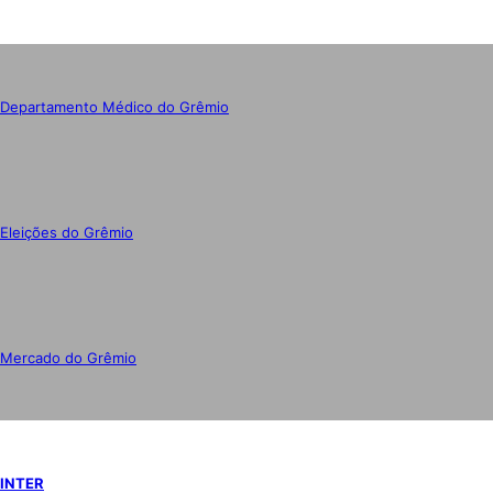
Departamento Médico do Grêmio
Eleições do Grêmio
Mercado do Grêmio
INTER