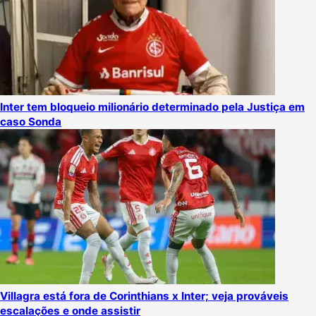
Inter tem bloqueio milionário determinado pela Justiça em
caso Sonda
Villagra está fora de Corinthians x Inter; veja prováveis
escalações e onde assistir