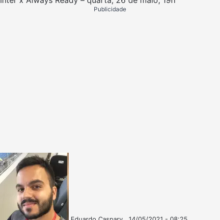
Publicidade
Eduardo Caspary
14/05/2021 - 08:25