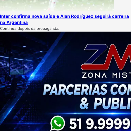
Inter confirma nova saída e Alan Rodríguez seguirá carreira
na Argentina
Continua depois da propaganda.