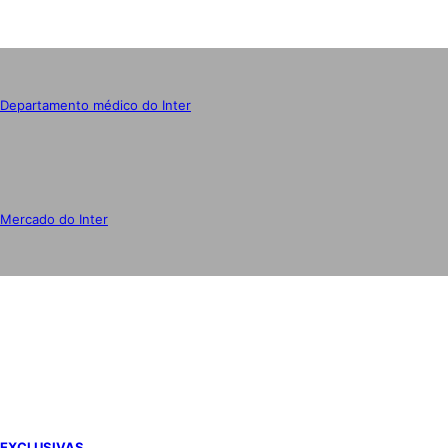
Departamento médico do Inter
Mercado do Inter
IMPRENSA
EXCLUSIVAS