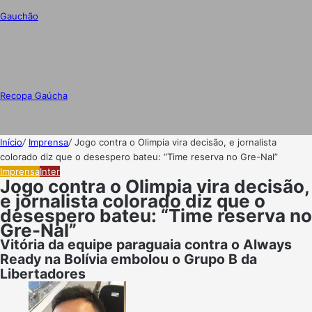
Gauchão
Recopa Gaúcha
Início
/
Imprensa
/
Jogo contra o Olimpia vira decisão, e jornalista
colorado diz que o desespero bateu: “Time reserva no Gre-Nal”
Imprensa
Inter
Jogo contra o Olimpia vira decisão,
e jornalista colorado diz que o
desespero bateu: “Time reserva no
Gre-Nal”
Vitória da equipe paraguaia contra o Always
Ready na Bolívia embolou o Grupo B da
Libertadores