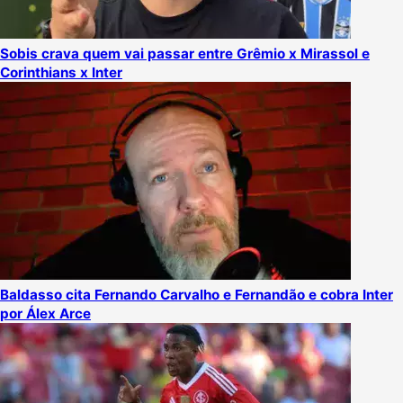
Sobis crava quem vai passar entre Grêmio x Mirassol e
Corinthians x Inter
Baldasso cita Fernando Carvalho e Fernandão e cobra Inter
por Álex Arce