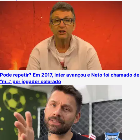
Pode repetir? Em 2017, Inter avançou e Neto foi chamado de
“m…” por jogador colorado