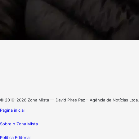
Facebook
X
Linkedin
Instagram
© 2019–2026 Zona Mista — David Pires Paz – Agência de Notícias Ltda.
Página inicial
Sobre o Zona Mista
Política Editorial