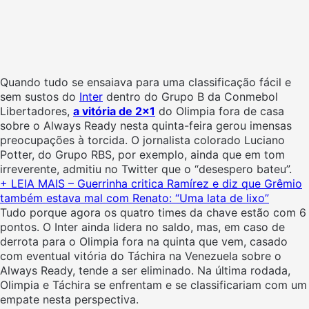
Quando tudo se ensaiava para uma classificação fácil e
sem sustos do
Inter
dentro do Grupo B da Conmebol
Libertadores,
a vitória de 2×1
do Olimpia fora de casa
sobre o Always Ready nesta quinta-feira gerou imensas
preocupações à torcida. O jornalista colorado Luciano
Potter, do Grupo RBS, por exemplo, ainda que em tom
irreverente, admitiu no Twitter que o “desespero bateu”.
+
LEIA MAIS – Guerrinha critica Ramírez e diz que Grêmio
também estava mal com Renato: “Uma lata de lixo”
Tudo porque agora os quatro times da chave estão com 6
pontos. O Inter ainda lidera no saldo, mas, em caso de
derrota para o Olimpia fora na quinta que vem, casado
com eventual vitória do Táchira na Venezuela sobre o
Always Ready, tende a ser eliminado. Na última rodada,
Olimpia e Táchira se enfrentam e se classificariam com um
empate nesta perspectiva.