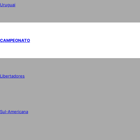
Uruguai
CAMPEONATO
Libertadores
Sul-Americana