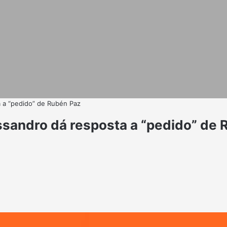
a a “pedido” de Rubén Paz
ssandro dá resposta a “pedido” de