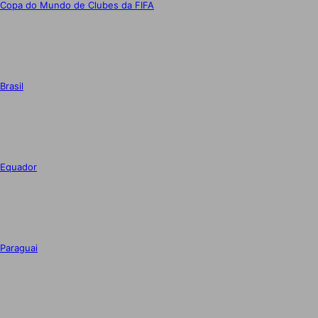
Copa do Mundo de Clubes da FIFA
Brasil
Equador
Paraguai