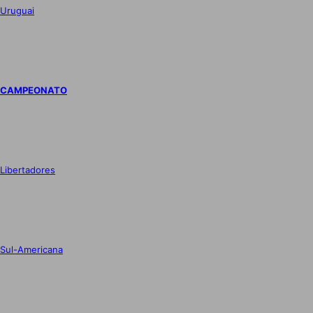
Uruguai
CAMPEONATO
Libertadores
Sul-Americana