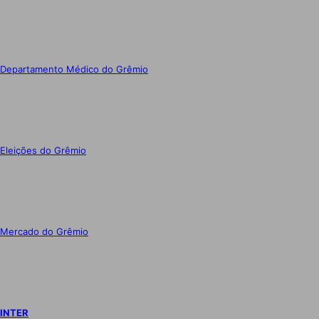
Departamento Médico do Grêmio
Eleições do Grêmio
Mercado do Grêmio
INTER