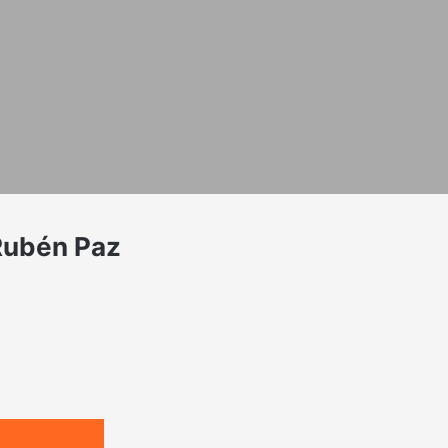
 Rubén Paz