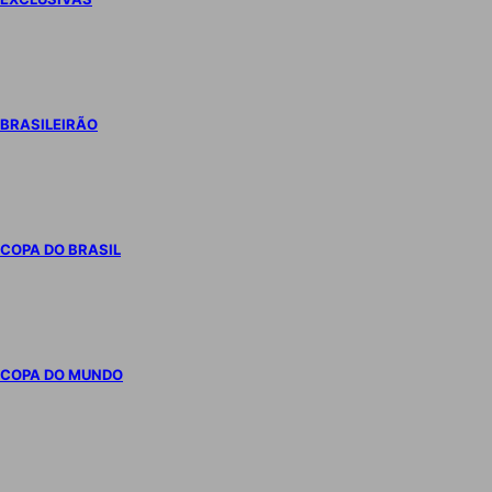
BRASILEIRÃO
COPA DO BRASIL
COPA DO MUNDO