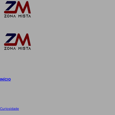
Switch
skin
INÍCIO
Curiosidade