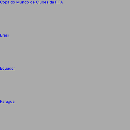
Copa do Mundo de Clubes da FIFA
Brasil
Equador
Paraguai