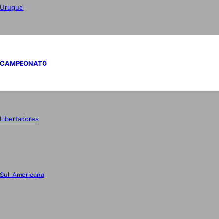
Uruguai
CAMPEONATO
Libertadores
Sul-Americana