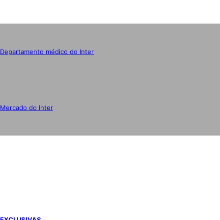
Departamento médico do Inter
Mercado do Inter
IMPRENSA
EXCLUSIVAS