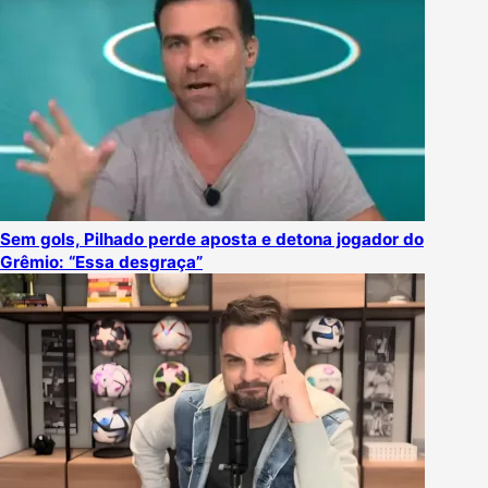
Sem gols, Pilhado perde aposta e detona jogador do
Grêmio: “Essa desgraça”