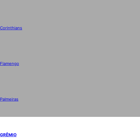
Corinthians
Flamengo
Palmeiras
GRÊMIO