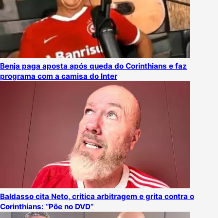
Benja paga aposta após queda do Corinthians e faz
programa com a camisa do Inter
Baldasso cita Neto, critica arbitragem e grita contra o
Corinthians: “Põe no DVD”