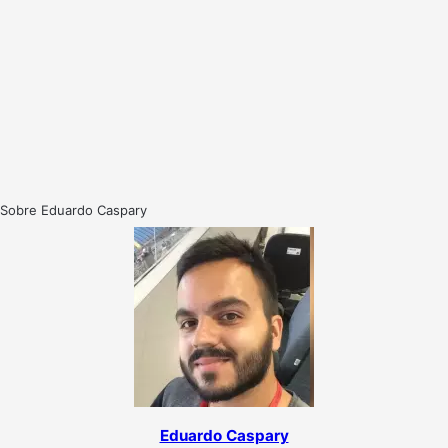
Sobre Eduardo Caspary
Eduardo Caspary