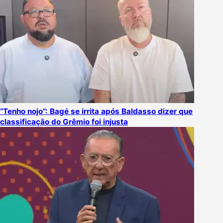
“Tenho nojo”: Bagé se irrita após Baldasso dizer que
classificação do Grêmio foi injusta