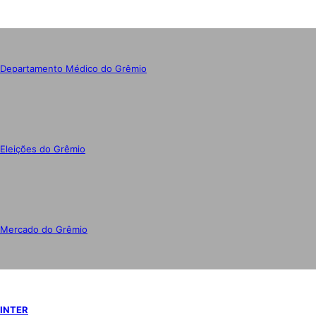
Departamento Médico do Grêmio
Eleições do Grêmio
Mercado do Grêmio
INTER