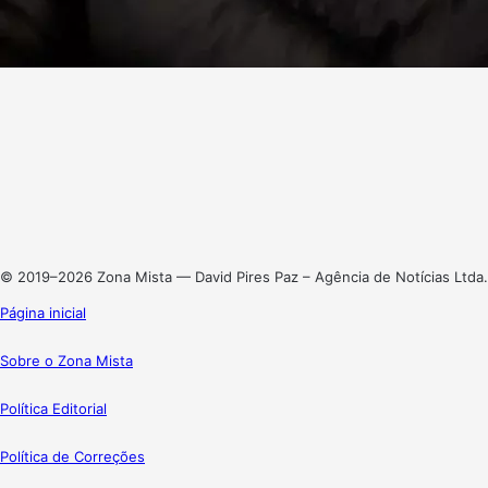
Facebook
X
Linkedin
Instagram
© 2019–2026 Zona Mista — David Pires Paz – Agência de Notícias Ltda.
Página inicial
Sobre o Zona Mista
Política Editorial
Política de Correções