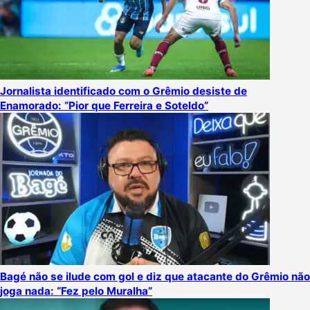
Jornalista identificado com o Grêmio desiste de
Enamorado: “Pior que Ferreira e Soteldo”
Bagé não se ilude com gol e diz que atacante do Grêmio não
joga nada: “Fez pelo Muralha”