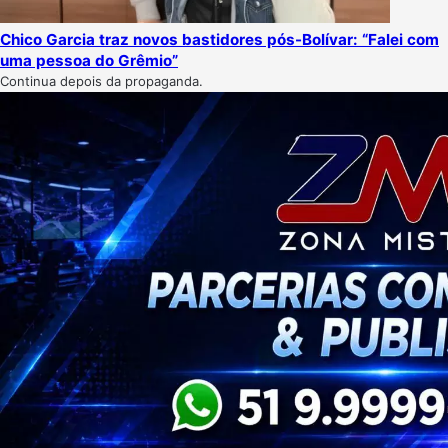
Chico Garcia traz novos bastidores pós-Bolívar: “Falei com
uma pessoa do Grêmio”
Continua depois da propaganda.