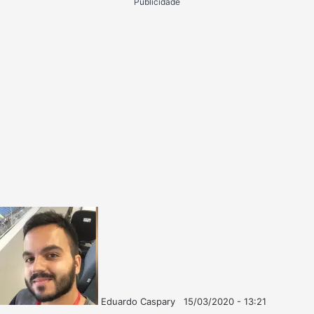
Publicidade
Eduardo Caspary
15/03/2020 - 13:21
Follow
Mande