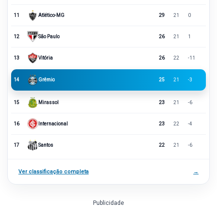
11
Atlético-MG
29
21
0
12
São Paulo
26
21
1
13
Vitória
26
22
-11
14
Grêmio
25
21
-3
15
Mirassol
23
21
-6
16
Internacional
23
22
-4
17
Santos
22
21
-6
Ver classificação completa
→
Publicidade