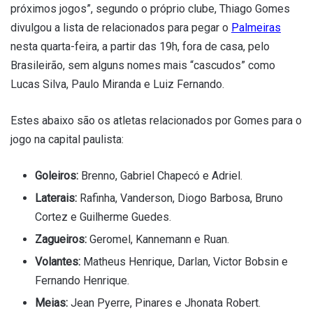
próximos jogos”, segundo o próprio clube, Thiago Gomes
divulgou a lista de relacionados para pegar o
Palmeiras
nesta quarta-feira, a partir das 19h, fora de casa, pelo
Brasileirão, sem alguns nomes mais “cascudos” como
Lucas Silva, Paulo Miranda e Luiz Fernando.
Estes abaixo são os atletas relacionados por Gomes para o
jogo na capital paulista:
Goleiros:
Brenno, Gabriel Chapecó e Adriel.
Laterais:
Rafinha, Vanderson, Diogo Barbosa, Bruno
Cortez e Guilherme Guedes.
Zagueiros:
Geromel, Kannemann e Ruan.
Volantes:
Matheus Henrique, Darlan, Victor Bobsin e
Fernando Henrique.
Meias:
Jean Pyerre, Pinares e Jhonata Robert.