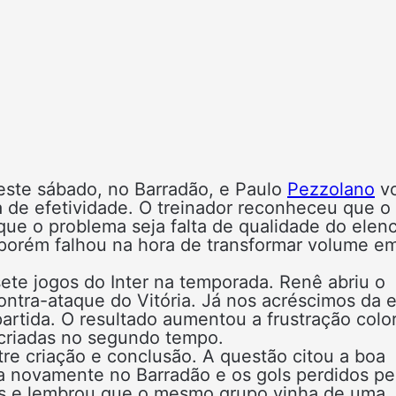
neste sábado, no Barradão, e Paulo
Pezzolano
vo
lta de efetividade. O treinador reconheceu que o
ue o problema seja falta de qualidade do elen
, porém falhou na hora de transformar volume e
ete jogos do Inter na temporada. Renê abriu o
ontra-ataque do Vitória. Já nos acréscimos da 
partida. O resultado aumentou a frustração colo
criadas no segundo tempo.
re criação e conclusão. A questão citou a boa
a novamente no Barradão e os gols perdidos pe
res e lembrou que o mesmo grupo vinha de uma