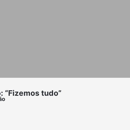
o: “Fizemos tudo”
ão