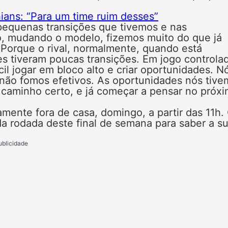
hians: “Para um time ruim desses”
pequenas transições que tivemos e nas
, mudando o modelo, fizemos muito do que já
 Porque o rival, normalmente, quando está
es tiveram poucas transições. Em jogo controla
il jogar em bloco alto e criar oportunidades. N
 não fomos efetivos. As oportunidades nós tive
 caminho certo, e já começar a pensar no próx
amente fora de casa, domingo, a partir das 11h.
a rodada deste final de semana para saber a s
ublicidade