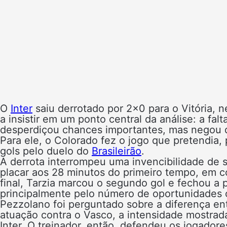
O
Inter
saiu derrotado por 2×0 para o Vitória, 
a insistir em um ponto central da análise: a fa
desperdiçou chances importantes, mas negou q
Para ele, o Colorado fez o jogo que pretendia
gols pelo duelo do
Brasileirão
.
A derrota interrompeu uma invencibilidade de s
placar aos 28 minutos do primeiro tempo, em c
final, Tarzia marcou o segundo gol e fechou a 
principalmente pelo número de oportunidades 
Pezzolano foi perguntado sobre a diferença ent
atuação contra o Vasco, a intensidade mostrad
Inter. O treinador, então, defendeu os jogado