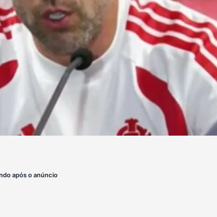
ndo após o anúncio