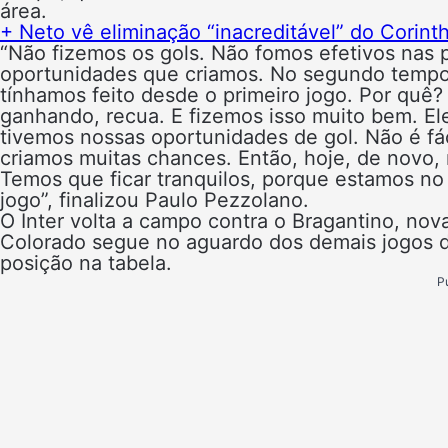
área.
+ Neto vê eliminação “inacreditável” do Corint
“Não fizemos os gols. Não fomos efetivos nas 
oportunidades que criamos. No segundo tempo
tínhamos feito desde o primeiro jogo. Por quê?
ganhando, recua. E fizemos isso muito bem. El
tivemos nossas oportunidades de gol. Não é fác
criamos muitas chances. Então, hoje, de novo,
Temos que ficar tranquilos, porque estamos no
jogo”, finalizou Paulo Pezzolano.
O Inter volta a campo contra o Bragantino, nov
Colorado segue no aguardo dos demais jogos d
posição na tabela.
P