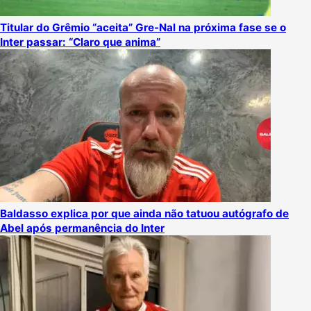
Titular do Grêmio “aceita” Gre-Nal na próxima fase se o
Inter passar: “Claro que anima”
Baldasso explica por que ainda não tatuou autógrafo de
Abel após permanência do Inter