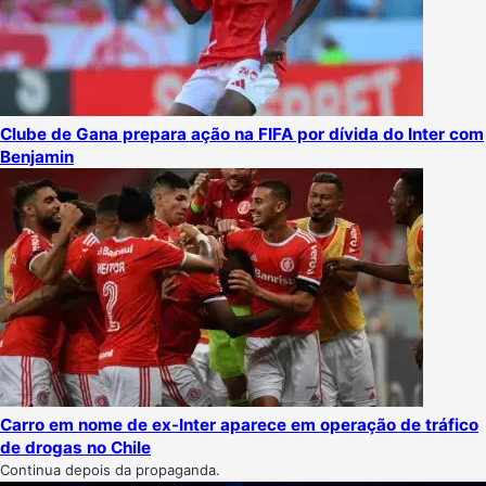
Clube de Gana prepara ação na FIFA por dívida do Inter com
Benjamin
Carro em nome de ex-Inter aparece em operação de tráfico
de drogas no Chile
Continua depois da propaganda.