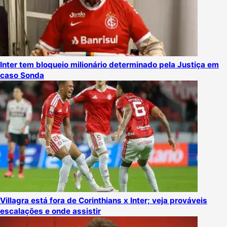
Inter tem bloqueio milionário determinado pela Justiça em
caso Sonda
Villagra está fora de Corinthians x Inter; veja prováveis
escalações e onde assistir