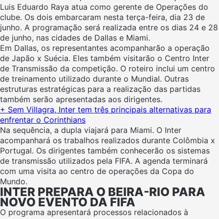
Luis Eduardo Raya atua como gerente de Operações do
clube. Os dois embarcaram nesta terça-feira, dia 23 de
junho. A programação será realizada entre os dias 24 e 28
de junho, nas cidades de Dallas e Miami.
Em Dallas, os representantes acompanharão a operação
de Japão x Suécia. Eles também visitarão o Centro Inter
de Transmissão da competição. O roteiro inclui um centro
de treinamento utilizado durante o Mundial. Outras
estruturas estratégicas para a realização das partidas
também serão apresentadas aos dirigentes.
+ Sem Villagra, Inter tem três principais alternativas para
enfrentar o Corinthians
Na sequência, a dupla viajará para Miami. O Inter
acompanhará os trabalhos realizados durante Colômbia x
Portugal. Os dirigentes também conhecerão os sistemas
de transmissão utilizados pela FIFA. A agenda terminará
com uma visita ao centro de operações da Copa do
Mundo.
INTER PREPARA O BEIRA-RIO PARA
NOVO EVENTO DA FIFA
O programa apresentará processos relacionados à