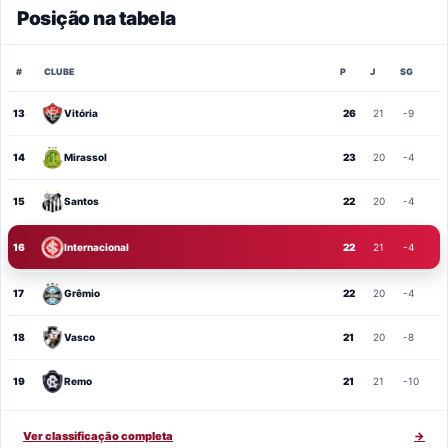
Posição na tabela
#
CLUBE
P
J
SG
13
Vitória
26
21
-9
14
Mirassol
23
20
-4
15
Santos
22
20
-4
16
Internacional
22
21
-4
17
Grêmio
22
20
-4
18
Vasco
21
20
-8
19
Remo
21
21
-10
Ver classificação completa
→