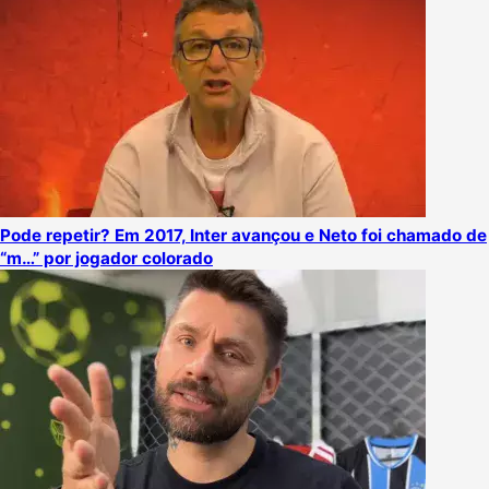
Pode repetir? Em 2017, Inter avançou e Neto foi chamado de
“m…” por jogador colorado