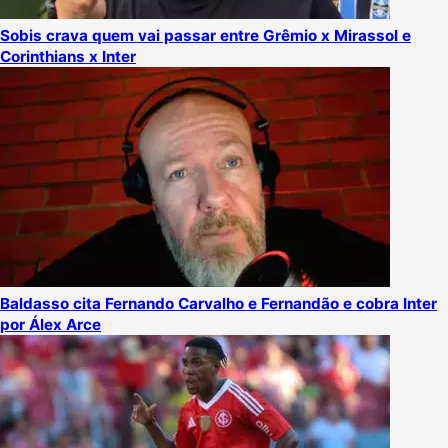
Sobis crava quem vai passar entre Grêmio x Mirassol e
Corinthians x Inter
Baldasso cita Fernando Carvalho e Fernandão e cobra Inter
por Álex Arce