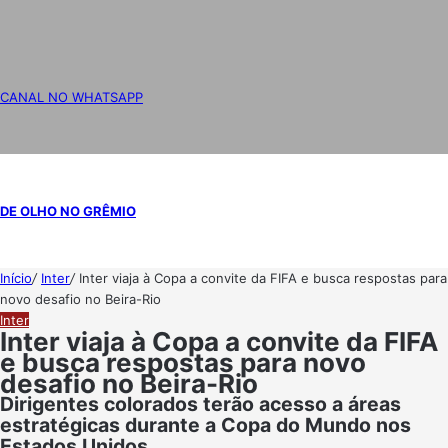
CANAL NO WHATSAPP
DE OLHO NO GRÊMIO
Início
/
Inter
/
Inter viaja à Copa a convite da FIFA e busca respostas para
novo desafio no Beira-Rio
Inter
Inter viaja à Copa a convite da FIFA
e busca respostas para novo
desafio no Beira-Rio
Dirigentes colorados terão acesso a áreas
estratégicas durante a Copa do Mundo nos
Estados Unidos