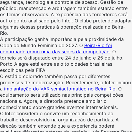
segurança, tecnologia e controle de acesso. Gestão de
público, manutenção e arbitragem também estarão entre
os temas observados. A experiência dos torcedores será
outro ponto analisado pelo Inter. O clube pretende adaptar
algumas dessas práticas à operação realizada no Beira-
Rio.
A participação ganha importância pela proximidade da
Copa do Mundo Feminina de 2027. O
Beira-Rio foi
confirmado como uma das sedes da competição
. O
torneio será disputado entre 24 de junho e 25 de julho.
Porto Alegre está entre as oito cidades brasileiras
escolhidas pela FIFA.
O estádio colorado também passa por diferentes
processos de modernização. Recentemente, o Inter iniciou
a
implantação do VAR semiautomático no Beira-Rio
. O
equipamento será utilizado nas principais competições
nacionais. Agora, a diretoria pretende ampliar o
conhecimento sobre grandes eventos internacionais.
O Inter considera o convite um reconhecimento ao
trabalho desenvolvido na organização de partidas. A
direção também entende que a experiência poderá