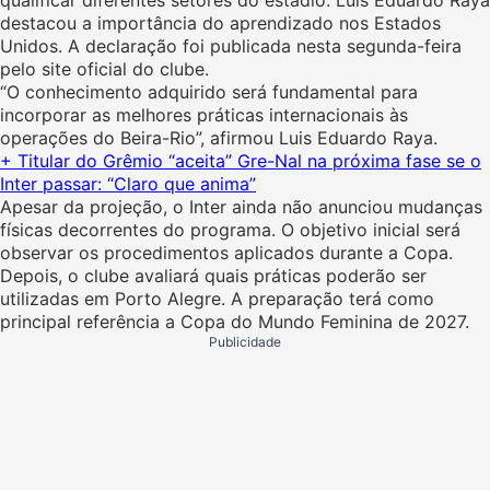
qualificar diferentes setores do estádio. Luis Eduardo Raya
destacou a importância do aprendizado nos Estados
Unidos. A declaração foi publicada nesta segunda-feira
pelo site oficial do clube.
“O conhecimento adquirido será fundamental para
incorporar as melhores práticas internacionais às
operações do Beira-Rio”, afirmou Luis Eduardo Raya.
+ Titular do Grêmio “aceita” Gre-Nal na próxima fase se o
Inter passar: “Claro que anima”
Apesar da projeção, o Inter ainda não anunciou mudanças
físicas decorrentes do programa. O objetivo inicial será
observar os procedimentos aplicados durante a Copa.
Depois, o clube avaliará quais práticas poderão ser
utilizadas em Porto Alegre. A preparação terá como
principal referência a Copa do Mundo Feminina de 2027.
Publicidade