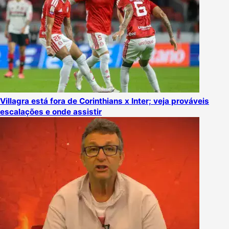
Villagra está fora de Corinthians x Inter; veja prováveis
escalações e onde assistir