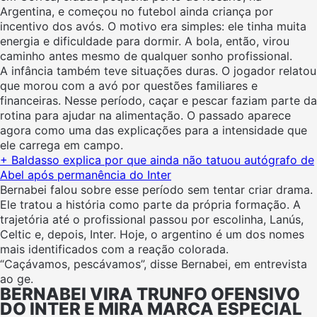
Argentina, e começou no futebol ainda criança por
incentivo dos avós. O motivo era simples: ele tinha muita
energia e dificuldade para dormir. A bola, então, virou
caminho antes mesmo de qualquer sonho profissional.
A infância também teve situações duras. O jogador relatou
que morou com a avó por questões familiares e
financeiras. Nesse período, caçar e pescar faziam parte da
rotina para ajudar na alimentação. O passado aparece
agora como uma das explicações para a intensidade que
ele carrega em campo.
+ Baldasso explica por que ainda não tatuou autógrafo de
Abel após permanência do Inter
Bernabei falou sobre esse período sem tentar criar drama.
Ele tratou a história como parte da própria formação. A
trajetória até o profissional passou por escolinha, Lanús,
Celtic e, depois, Inter. Hoje, o argentino é um dos nomes
mais identificados com a reação colorada.
“Caçávamos, pescávamos”, disse Bernabei, em entrevista
ao ge.
BERNABEI VIRA TRUNFO OFENSIVO
DO INTER E MIRA MARCA ESPECIAL