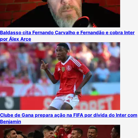
Baldasso cita Fernando Carvalho e Fernandão e cobra Inter
por Álex Arce
Clube de Gana prepara ação na FIFA por dívida do Inter com
Benjamin