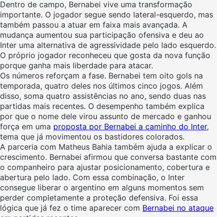
Dentro de campo, Bernabei vive uma transformação
importante. O jogador segue sendo lateral-esquerdo, mas
também passou a atuar em faixa mais avançada. A
mudança aumentou sua participação ofensiva e deu ao
Inter uma alternativa de agressividade pelo lado esquerdo.
O próprio jogador reconheceu que gosta da nova função
porque ganha mais liberdade para atacar.
Os números reforçam a fase. Bernabei tem oito gols na
temporada, quatro deles nos últimos cinco jogos. Além
disso, soma quatro assistências no ano, sendo duas nas
partidas mais recentes. O desempenho também explica
por que o nome dele virou assunto de mercado e ganhou
força em uma
proposta por Bernabei a caminho do Inter
,
tema que já movimentou os bastidores colorados.
A parceria com Matheus Bahia também ajuda a explicar o
crescimento. Bernabei afirmou que conversa bastante com
o companheiro para ajustar posicionamento, cobertura e
abertura pelo lado. Com essa combinação, o Inter
consegue liberar o argentino em alguns momentos sem
perder completamente a proteção defensiva. Foi essa
lógica que já fez o time aparecer com
Bernabei no ataque