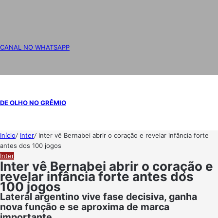
CANAL NO WHATSAPP
DE OLHO NO GRÊMIO
Início
/
Inter
/
Inter vê Bernabei abrir o coração e revelar infância forte
antes dos 100 jogos
Inter
Inter vê Bernabei abrir o coração e
revelar infância forte antes dos
100 jogos
Lateral argentino vive fase decisiva, ganha
nova função e se aproxima de marca
importante