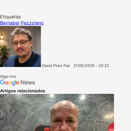
Etiquetas
Bernabei
Pezzolano
David Pires Paz
21/05/2026 - 20:22
Follow
Mande
on
um
Siga-nos
X
e-
mail
Artigos relacionados