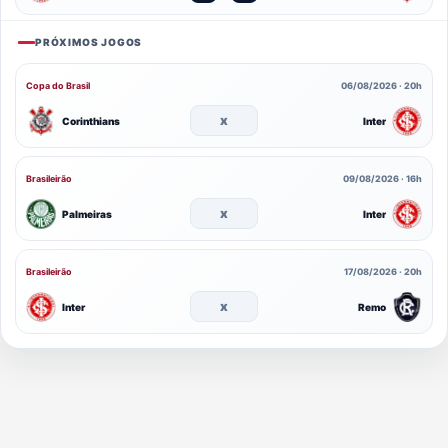
PRÓXIMOS JOGOS
Copa do Brasil
06/08/2026 · 20h
x
Corinthians
Inter
Brasileirão
09/08/2026 · 16h
x
Palmeiras
Inter
Brasileirão
17/08/2026 · 20h
x
Inter
Remo