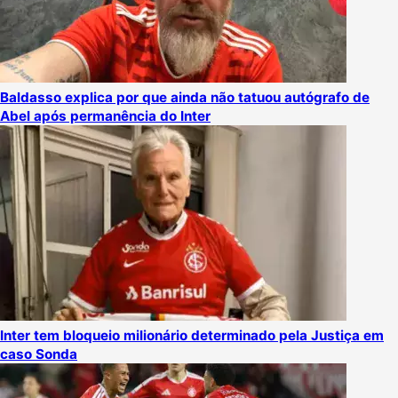
Baldasso explica por que ainda não tatuou autógrafo de
Abel após permanência do Inter
Inter tem bloqueio milionário determinado pela Justiça em
caso Sonda