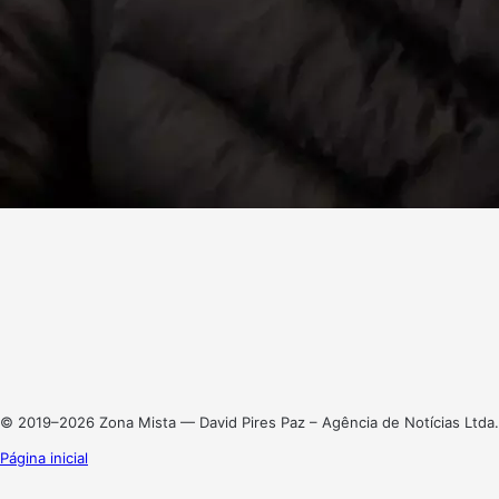
Facebook
X
Linkedin
Instagram
© 2019–2026 Zona Mista — David Pires Paz – Agência de Notícias Ltda.
Página inicial