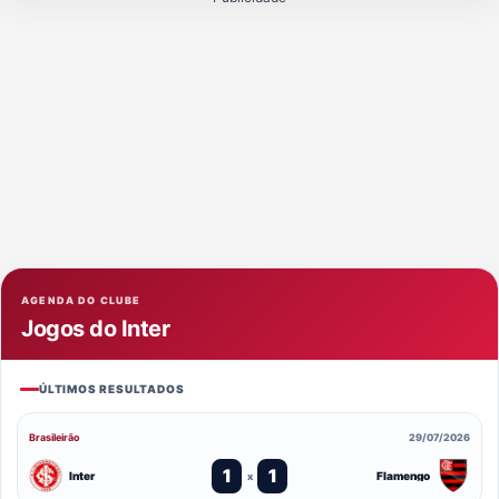
AGENDA DO CLUBE
Jogos do Inter
ÚLTIMOS RESULTADOS
Brasileirão
29/07/2026
1
1
Inter
Flamengo
x