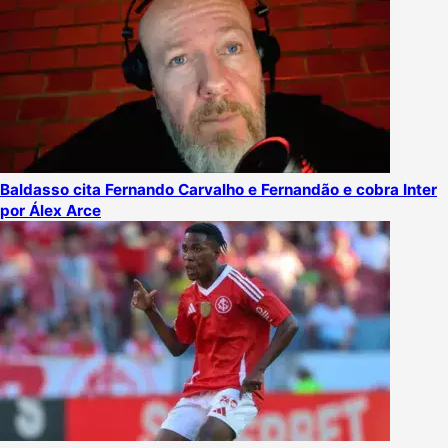
Baldasso cita Fernando Carvalho e Fernandão e cobra Inter
por Álex Arce