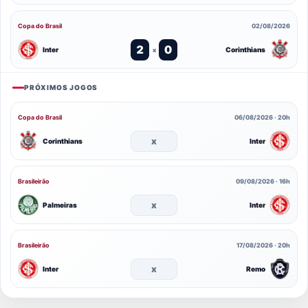
Copa do Brasil
02/08/2026
2
0
Inter
Corinthians
x
PRÓXIMOS JOGOS
Copa do Brasil
06/08/2026 · 20h
x
Corinthians
Inter
Brasileirão
09/08/2026 · 16h
x
Palmeiras
Inter
Brasileirão
17/08/2026 · 20h
x
Inter
Remo