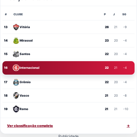
#
CLUBE
P
J
SG
13
Vitória
26
21
-9
14
Mirassol
23
20
-4
15
Santos
22
20
-4
16
Internacional
22
21
-4
17
Grêmio
22
20
-4
18
Vasco
21
20
-8
19
Remo
21
21
-10
Ver classificação completa
→
Publicidade