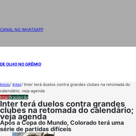
CANAL NO WHATSAPP
DE OLHO NO GRÊMIO
Início
/
Inter
/
Inter terá duelos contra grandes clubes na retomada do
calendário; veja agenda
Inter
Brasileirão
Inter terá duelos contra grandes
clubes na retomada do calendário;
veja agenda
Após a Copa do Mundo, Colorado terá uma
série de partidas difíceis