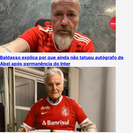
Baldasso explica por que ainda não tatuou autógrafo de
Abel após permanência do Inter