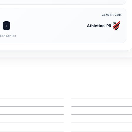
24/08 • 20H
Athletico-PR
x
lton Santos
27/07/2026 - 13:12