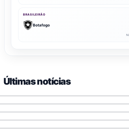
BRASILEIRÃO
Botafogo
Ni
INTER