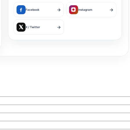
→
→
Facebook
Instagram
→
X / Twitter