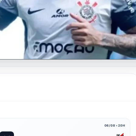
06/08 • 20H