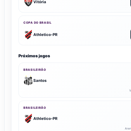
Vitória
COPA DO BRASIL
Athletico-PR
Próximos jogos
BRASILEIRÃO
Santos
V
BRASILEIRÃO
Athletico-PR
Are