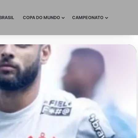
BRASIL
COPA DO MUNDO
CAMPEONATO
R
ÚLTIMA NOTÍCIA
INTER