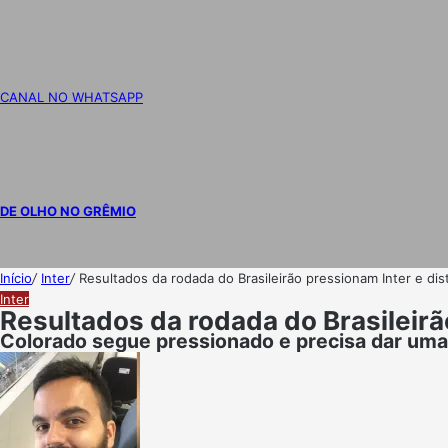
CANAL NO WHATSAPP
DE OLHO NO GRÊMIO
Início
/
Inter
/
Resultados da rodada do Brasileirão pressionam Inter e dis
Inter
Resultados da rodada do Brasileirã
Colorado segue pressionado e precisa dar um