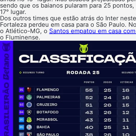
sendo que os baianos pularam para 25 pontos,
17° lugar.
Dos outros times que estão atrás do Inter nest
Fortaleza perdeu em casa para o São Paulo. N
o Atlético-MG, o
Santos empatou em casa com
o Fluminense.