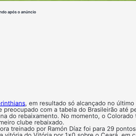
ndo após o anúncio
rinthians
, em resultado só alcançado no último
 preocupado com a tabela do Brasileirão até p
 zona do rebaixamento. No momento, o Colorado
meiro clube rebaixado.
ora treinado por Ramón Díaz foi para 29 pontos
 vitória do Vitória por 1×0 sobre o Ceará, em c