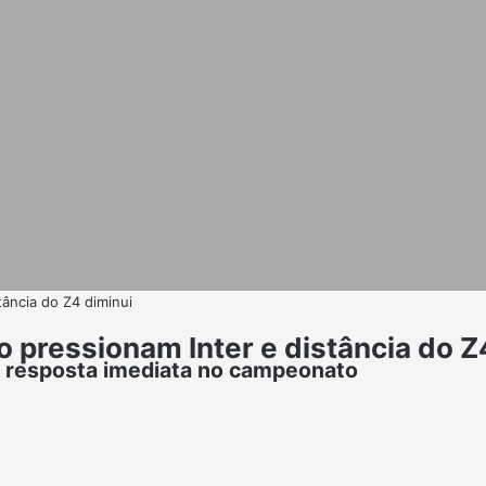
tância do Z4 diminui
o pressionam Inter e distância do Z
a resposta imediata no campeonato