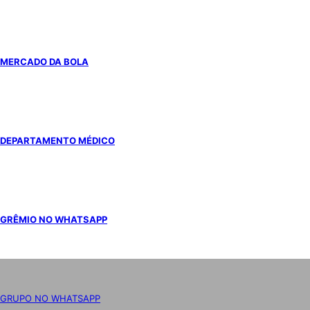
MERCADO DA BOLA
DEPARTAMENTO MÉDICO
GRÊMIO NO WHATSAPP
GRUPO NO WHATSAPP