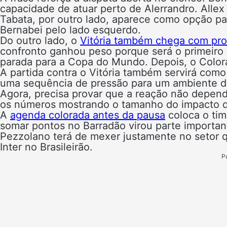
capacidade de atuar perto de Alerrandro. Alle
Tabata, por outro lado, aparece como opção pa
Bernabei pelo lado esquerdo.
Do outro lado, o
Vitória também chega com pr
confronto ganhou peso porque será o primeiro 
parada para a Copa do Mundo. Depois, o Colorad
A partida contra o Vitória também servirá como 
uma sequência de pressão para um ambiente de
Agora, precisa provar que a reação não depe
os números mostrando o tamanho do impacto do
A
agenda colorada antes da pausa
coloca o tim
somar pontos no Barradão virou parte importan
Pezzolano terá de mexer justamente no setor q
Inter no Brasileirão.
P