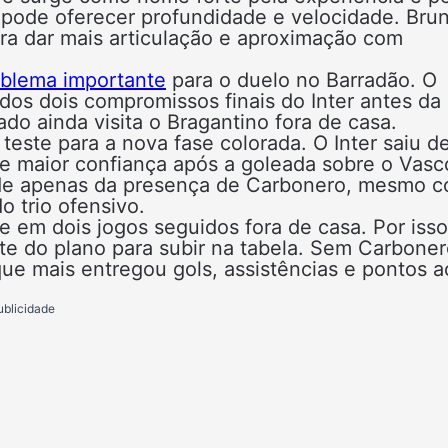
x pode oferecer profundidade e velocidade. Bru
ra dar mais articulação e aproximação com
oblema importante
para o duelo no Barradão. O
dos dois compromissos finais do Inter antes da
o ainda visita o Bragantino fora de casa.
teste para a nova fase colorada. O Inter saiu d
 maior confiança após a goleada sobre o Vasc
nde apenas da presença de Carbonero, mesmo 
 trio ofensivo.
e em dois jogos seguidos fora de casa. Por isso
te do plano para subir na tabela. Sem Carboner
ue mais entregou gols, assistências e pontos a
ublicidade