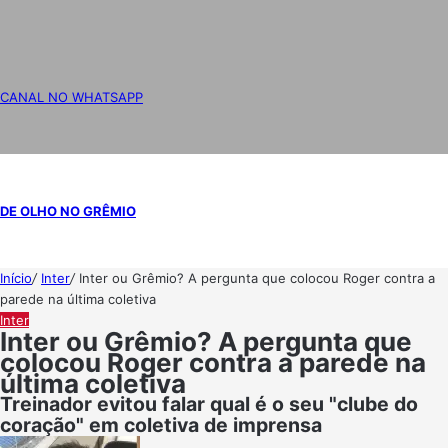
CANAL NO WHATSAPP
DE OLHO NO GRÊMIO
Início
/
Inter
/
Inter ou Grêmio? A pergunta que colocou Roger contra a
parede na última coletiva
Inter
Inter ou Grêmio? A pergunta que
colocou Roger contra a parede na
última coletiva
Treinador evitou falar qual é o seu "clube do
coração" em coletiva de imprensa