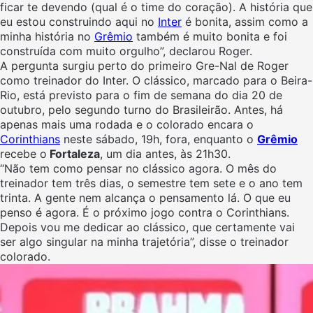
ficar te devendo (qual é o time do coração). A história que
eu estou construindo aqui no
Inter
é bonita, assim como a
minha história no
Grêmio
também é muito bonita e foi
construída com muito orgulho”, declarou Roger.
A pergunta surgiu perto do primeiro Gre-Nal de Roger
como treinador do Inter. O clássico, marcado para o Beira-
Rio, está previsto para o fim de semana do dia 20 de
outubro, pelo segundo turno do Brasileirão. Antes, há
apenas mais uma rodada e o colorado encara o
Corinthians
neste sábado, 19h, fora, enquanto o
Grêmio
recebe o
Fortaleza
, um dia antes, às 21h30.
“Não tem como pensar no clássico agora. O mês do
treinador tem três dias, o semestre tem sete e o ano tem
trinta. A gente nem alcança o pensamento lá. O que eu
penso é agora. É o próximo jogo contra o Corinthians.
Depois vou me dedicar ao clássico, que certamente vai
ser algo singular na minha trajetória”, disse o treinador
colorado.