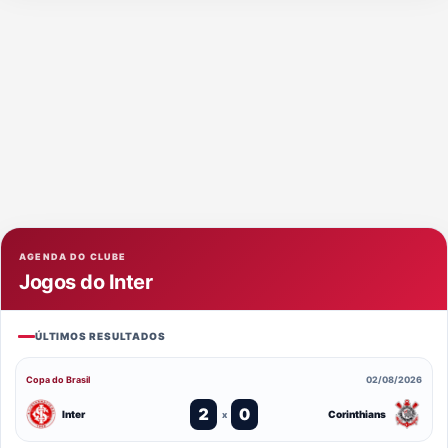
AGENDA DO CLUBE
Jogos do Inter
ÚLTIMOS RESULTADOS
Copa do Brasil
02/08/2026
2
0
Inter
Corinthians
x