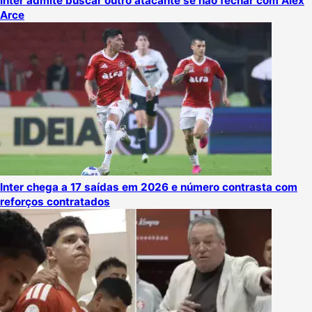
Inter admite buscar outro atacante se não fechar com Álex
Arce
Inter chega a 17 saídas em 2026 e número contrasta com
reforços contratados