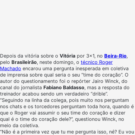
Depois da vitória sobre o
Vitória
por 3×1, no
Beira-Rio
,
pelo
Brasileirão
, neste domingo, o
técnico Roger
Machado
encarou uma pergunta inesperada em coletiva
de imprensa sobre qual seria o seu “time do coração”. O
autor do questionamento foi o repórter Jairo Winck, do
canal do jornalista
Fabiano Baldasso
, mas a resposta do
treinador acabou sendo um verdadeiro “drible”.
“Seguindo na linha da colega, pois muito nos perguntam
nos chats e os torcedores perguntam toda hora, quando é
que o Roger vai assumir o seu time do coração e dizer
qual é o time do coração dele?”, questionou Winck, no
meio da coletiva.
“Não é a primeira vez que tu me pergunta isso, né? Eu vou