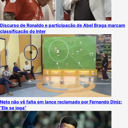
Discurso de Ronaldo e participação de Abel Braga marcam
classificação do Inter
Neto não vê falta em lance reclamado por Fernando Diniz:
“Ele se joga”