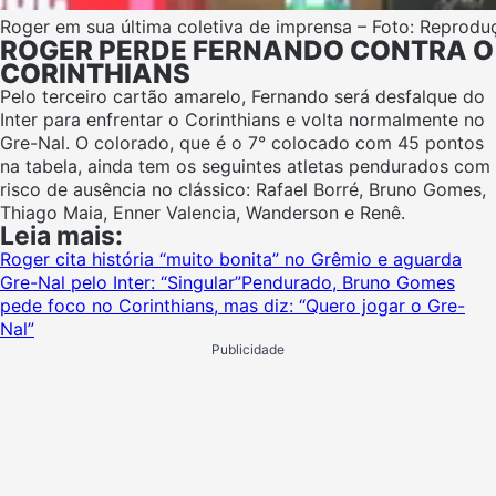
Roger em sua última coletiva de imprensa – Foto: Reprod
ROGER PERDE FERNANDO CONTRA O
CORINTHIANS
Pelo terceiro cartão amarelo, Fernando será desfalque do
Inter para enfrentar o Corinthians e volta normalmente no
Gre-Nal. O colorado, que é o 7° colocado com 45 pontos
na tabela, ainda tem os seguintes atletas pendurados com
risco de ausência no clássico: Rafael Borré, Bruno Gomes,
Thiago Maia, Enner Valencia, Wanderson e Renê.
Leia mais:
Roger cita história “muito bonita” no Grêmio e aguarda
Gre-Nal pelo Inter: “Singular”
Pendurado, Bruno Gomes
pede foco no Corinthians, mas diz: “Quero jogar o Gre-
Nal”
Publicidade