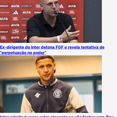
Ex-dirigente do Inter detona FGF e revela tentativa de
“perpetuação no poder”