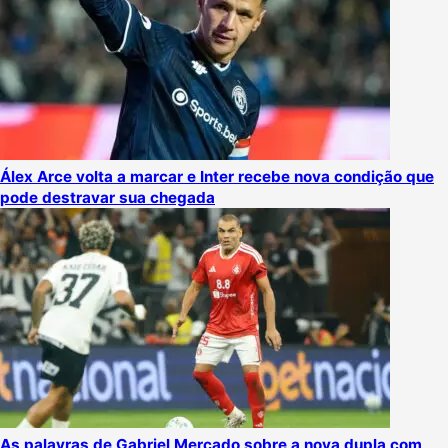
Álex Arce volta a marcar e Inter recebe nova condição que
pode destravar sua chegada
As palavras de Gabriel Mercado sobre a nova dupla com