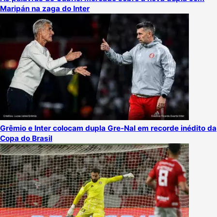
Maripán na zaga do Inter
Grêmio e Inter colocam dupla Gre-Nal em recorde inédito da
Copa do Brasil