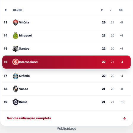
#
CLUBE
P
J
SG
13
Vitória
26
21
-9
14
Mirassol
23
20
-4
15
Santos
22
20
-4
16
Internacional
22
21
-4
17
Grêmio
22
20
-4
18
Vasco
21
20
-8
19
Remo
21
21
-10
Ver classificação completa
→
Publicidade