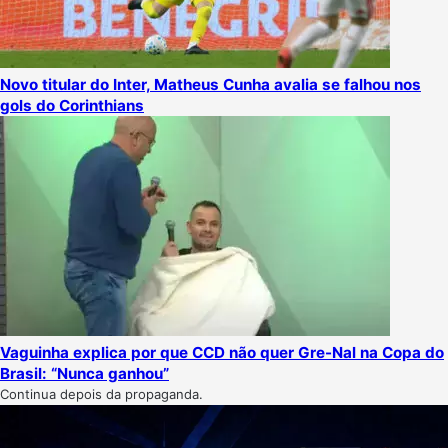
Novo titular do Inter, Matheus Cunha avalia se falhou nos
gols do Corinthians
Vaguinha explica por que CCD não quer Gre-Nal na Copa do
Brasil: “Nunca ganhou”
Continua depois da propaganda.