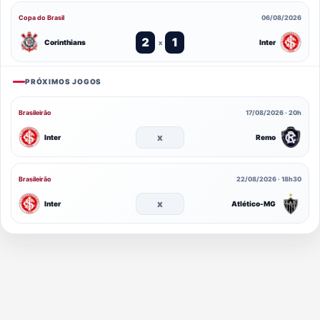
Copa do Brasil
06/08/2026
2
1
Corinthians
Inter
x
PRÓXIMOS JOGOS
Brasileirão
17/08/2026 · 20h
x
Inter
Remo
Brasileirão
22/08/2026 · 18h30
x
Inter
Atlético-MG