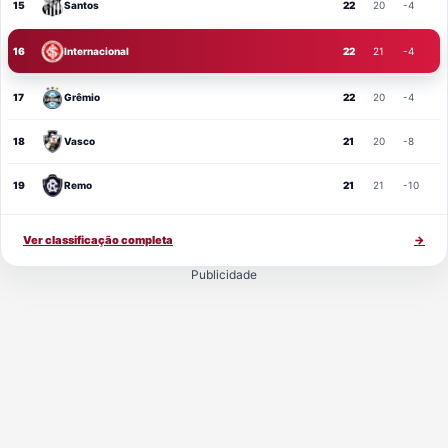
15
Santos
22
20
-4
16
Internacional
22
21
-4
17
Grêmio
22
20
-4
18
Vasco
21
20
-8
19
Remo
21
21
-10
Ver classificação completa
→
Publicidade