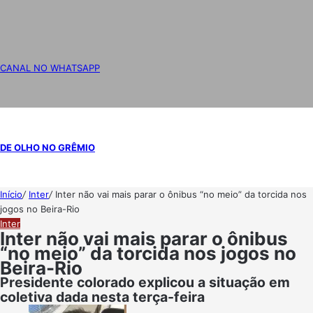
CANAL NO WHATSAPP
DE OLHO NO GRÊMIO
Início
/
Inter
/
Inter não vai mais parar o ônibus “no meio” da torcida nos
jogos no Beira-Rio
Inter
Inter não vai mais parar o ônibus
“no meio” da torcida nos jogos no
Beira-Rio
Presidente colorado explicou a situação em
coletiva dada nesta terça-feira