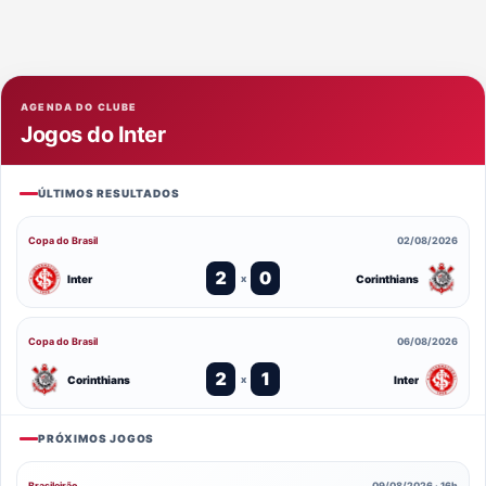
AGENDA DO CLUBE
Jogos do Inter
ÚLTIMOS RESULTADOS
Copa do Brasil
02/08/2026
2
0
Inter
Corinthians
x
Copa do Brasil
06/08/2026
2
1
Corinthians
Inter
x
PRÓXIMOS JOGOS
Brasileirão
09/08/2026 · 16h