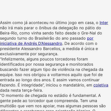
Assim como já aconteceu no último jogo em casa, o
Inter
não irá mais parar o ônibus da delegação no pátio do
Beira-Rio, como vinha sendo feito desde o Gre-Nal do
segundo turno do Brasileirão do ano passado
por
iniciativa de Andrés D’Alessandro
. De acordo com o
presidente Alessandro Barcellos, a medida é única e
exclusivamente por segurança.
“Infelizmente, alguns poucos torcedores foram
identificados por nossa segurança e monitorados
buscando fazer algum tipo de violência na chegada da
equipe. Isso nos obrigou a voltarmos aquilo que foi de
entrada ao longo dos anos. E assim vamos continuar
fazendo. É integridade”, iniciou o mandatário, em
coletiva
dada nesta terça-feira.
“O momento de chegada no estádio é fundamental. A
gente pede ao torcedor que compreenda. Tem uma
multidão que vem nos apoiar, mas algumas pessoas são