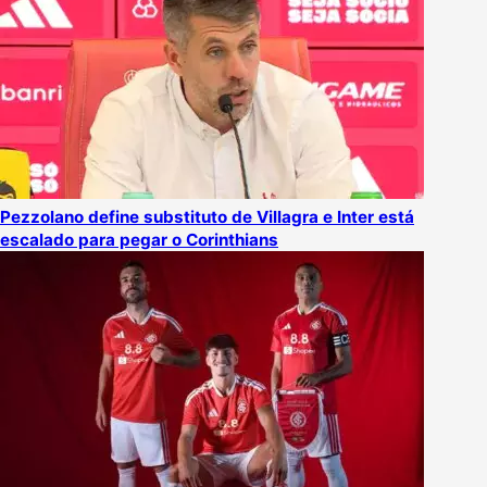
Pezzolano define substituto de Villagra e Inter está
escalado para pegar o Corinthians