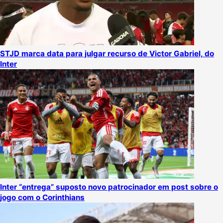
STJD marca data para julgar recurso de Victor Gabriel, do
Inter
Inter “entrega” suposto novo patrocinador em post sobre o
jogo com o Corinthians