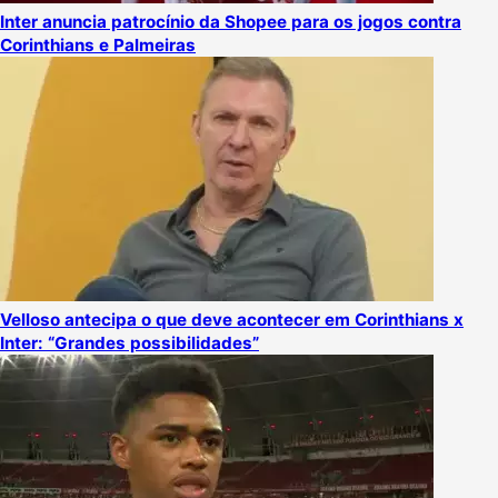
Inter anuncia patrocínio da Shopee para os jogos contra
Corinthians e Palmeiras
Velloso antecipa o que deve acontecer em Corinthians x
Inter: “Grandes possibilidades”