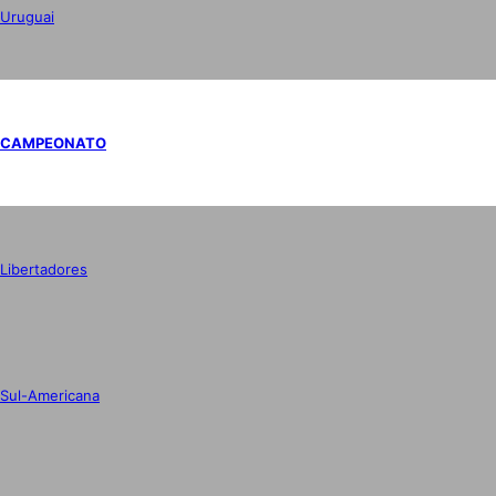
Uruguai
CAMPEONATO
Libertadores
Sul-Americana