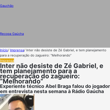
Gauchão
Recopa Gaúcha
Início
/
Imprensa
/
Inter não desiste de Zé Gabriel, e tem planejamento
para a recuperação do zagueiro: “Melhorando”
Imprensa
Inter não desiste de Zé Gabriel, e
tem planejamento para a
recuperação do zagueiro:
“Melhorando”
Experiente técnico Abel Braga falou do jogador
em entrevista nesta semana à Rádio Gaúcha