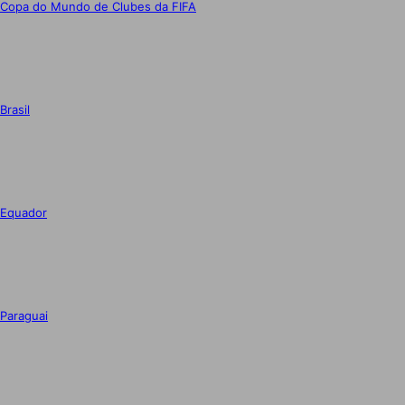
Copa do Mundo de Clubes da FIFA
Brasil
Equador
Paraguai