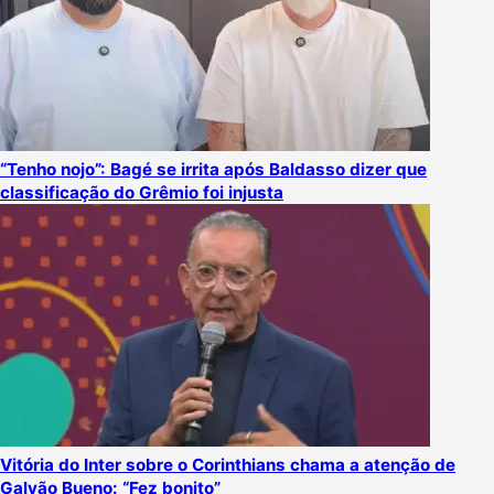
“Tenho nojo”: Bagé se irrita após Baldasso dizer que
classificação do Grêmio foi injusta
Vitória do Inter sobre o Corinthians chama a atenção de
Galvão Bueno: “Fez bonito”