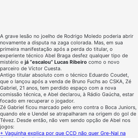
A grave lesão no joelho de Rodrigo Moledo poderia abrir
novamente a disputa na zaga colorada. Mas, em sua
primeira manifestação após a perda do titular, o
experiente técnico Abel Braga desfez qualquer tipo de
mistério e
já “escalou” Lucas Ribeiro
como o novo
parceiro de Víctor Cuesta.
Antigo titular absoluto com o técnico Eduardo Coudet,
que o lançou após a venda de Bruno Fuchs ao CSKA, Zé
Gabriel, 21 anos, tem perdido espaço com a nova
comissão técnica, e Abel declarou, à Rádio Gaúcha, estar
focado em recuperar o jogador.
Zé Gabriel ficou marcado pelo erro contra o Boca Juniors,
quando ele e Uendel se atrapalharam na origem do gol de
Tévez. Desde então, não vem sendo opção de Abel nos
jogos:
+ Vaguinha explica por que CCD não quer Gre-Nal na