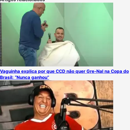
Vaguinha explica por que CCD não quer Gre-Nal na Copa do
Brasil: “Nunca ganhou”