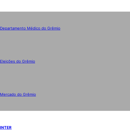
Departamento Médico do Grêmio
Eleições do Grêmio
Mercado do Grêmio
INTER