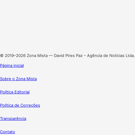
Facebook
X
Linkedin
Instagram
© 2019–2026 Zona Mista — David Pires Paz – Agência de Notícias Ltda.
Página inicial
Sobre o Zona Mista
Política Editorial
Política de Correções
Transparência
Contato