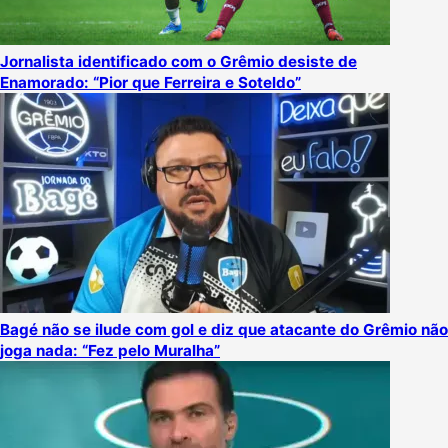
Jornalista identificado com o Grêmio desiste de
Enamorado: “Pior que Ferreira e Soteldo”
Bagé não se ilude com gol e diz que atacante do Grêmio não
joga nada: “Fez pelo Muralha”