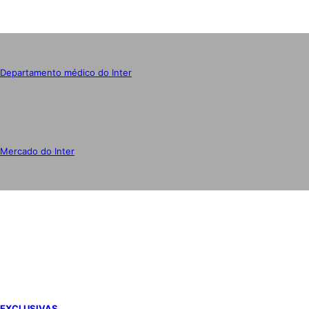
Departamento médico do Inter
Mercado do Inter
IMPRENSA
EXCLUSIVAS