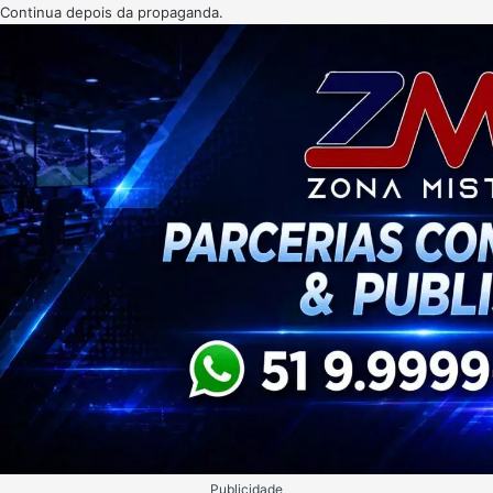
Continua depois da propaganda.
Publicidade