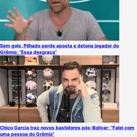
Sem gols, Pilhado perde aposta e detona jogador do
Grêmio: “Essa desgraça”
Chico Garcia traz novos bastidores pós-Bolívar: “Falei com
uma pessoa do Grêmio”