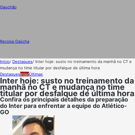
Gauchão
Recopa Gaúcha
Início
/
Destaques
/
Inter hoje: susto no treinamento da manhã no CT e
mudança no time titular por desfalque de última hora
Destaques
Inter
Últimas
Inter hoje: susto no treinamento da
manhã no CT e mudança no time
titular por desfalque de última hora
Confira os principais detalhes da preparação
do Inter para enfrentar a equipe do Atlético-
GO