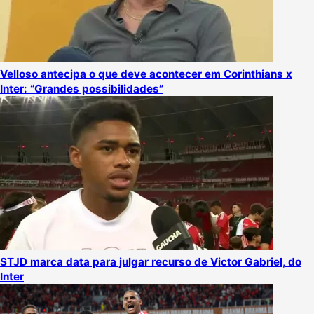
Velloso antecipa o que deve acontecer em Corinthians x
Inter: “Grandes possibilidades”
STJD marca data para julgar recurso de Victor Gabriel, do
Inter