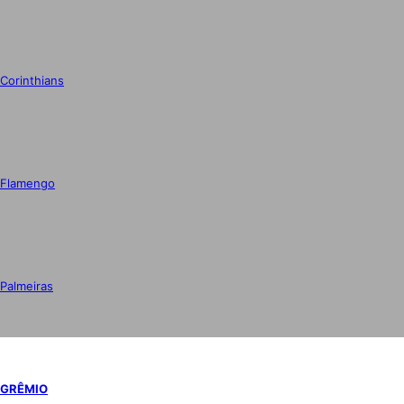
Corinthians
Flamengo
Palmeiras
GRÊMIO