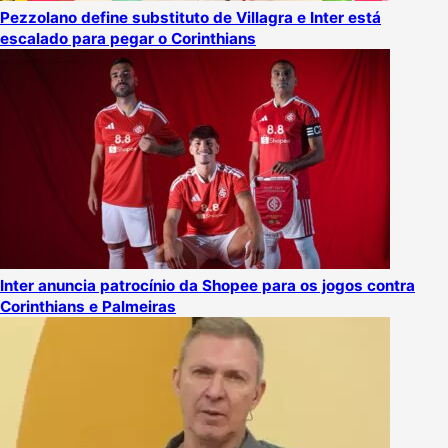
Pezzolano define substituto de Villagra e Inter está
escalado para pegar o Corinthians
Inter anuncia patrocínio da Shopee para os jogos contra
Corinthians e Palmeiras