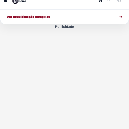
19
Remo
21
21
-10
Ver classificação completa
→
Publicidade