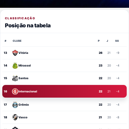
CLASSIFICAÇÃO
Posição na tabela
#
CLUBE
P
J
SG
13
Vitória
26
21
-9
14
Mirassol
23
20
-4
15
Santos
22
20
-4
16
Internacional
22
21
-4
17
Grêmio
22
20
-4
18
Vasco
21
20
-8