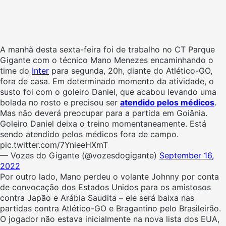
A manhã desta sexta-feira foi de trabalho no CT Parque
Gigante com o técnico Mano Menezes encaminhando o
time do
Inter
para segunda, 20h, diante do Atlético-GO,
fora de casa. Em determinado momento da atividade, o
susto foi com o goleiro Daniel, que acabou levando uma
bolada no rosto e precisou ser
atendido pelos médicos
.
Mas não deverá preocupar para a partida em Goiânia.
Goleiro Daniel deixa o treino momentaneamente. Está
sendo atendido pelos médicos fora de campo.
pic.twitter.com/7YnieeHXmT
— Vozes do Gigante (@vozesdogigante)
September 16,
2022
Por outro lado, Mano perdeu o volante Johnny por conta
de convocação dos Estados Unidos para os amistosos
contra Japão e Arábia Saudita – ele será baixa nas
partidas contra Atlético-GO e Bragantino pelo Brasileirão.
O jogador não estava inicialmente na nova lista dos EUA,