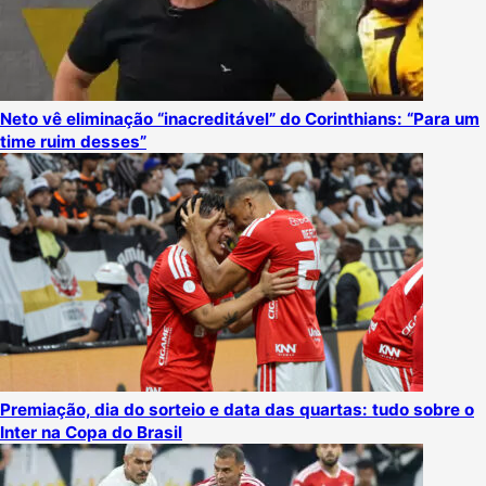
Neto vê eliminação “inacreditável” do Corinthians: “Para um
time ruim desses”
Premiação, dia do sorteio e data das quartas: tudo sobre o
Inter na Copa do Brasil