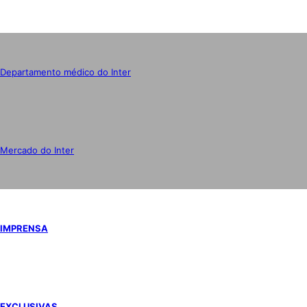
Departamento médico do Inter
Mercado do Inter
IMPRENSA
EXCLUSIVAS