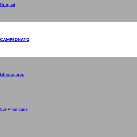
Uruguai
CAMPEONATO
Libertadores
Sul-Americana