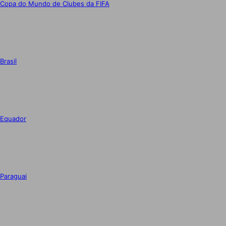
Copa do Mundo de Clubes da FIFA
Brasil
Equador
Paraguai