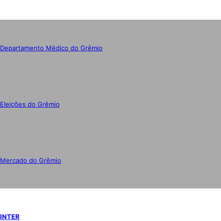
Departamento Médico do Grêmio
Eleições do Grêmio
Mercado do Grêmio
INTER