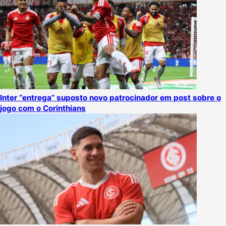
Inter “entrega” suposto novo patrocinador em post sobre o
jogo com o Corinthians