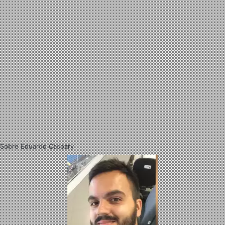
Sobre Eduardo Caspary