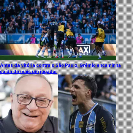
Antes da vitória contra o São Paulo, Grêmio encaminha
saída de mais um jogador