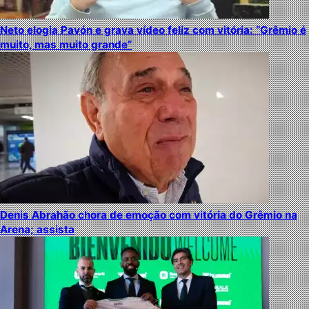
Neto elogia Pavón e grava vídeo feliz com vitória: “Grêmio é
muito, mas muito grande”
Denis Abrahão chora de emoção com vitória do Grêmio na
Arena; assista