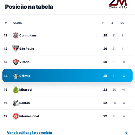
Posição na tabela
#
CLUBE
P
J
SG
11
Corinthians
29
21
2
12
São Paulo
26
21
1
13
Vitória
26
21
-9
14
Grêmio
25
21
-3
15
Mirassol
23
20
-4
16
Santos
22
20
-4
17
Internacional
22
21
-4
Ver classificação completa
→