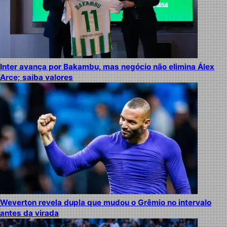
Inter avança por Bakambu, mas negócio não elimina Álex
Arce; saiba valores
Weverton revela dupla que mudou o Grêmio no intervalo
antes da virada