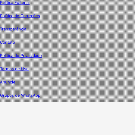
Política Editorial
Política de Correções
Transparência
Contato
Política de Privacidade
Termos de Uso
Anuncie
Grupos de WhatsApp