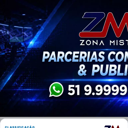
CLASSIFICAÇÃO