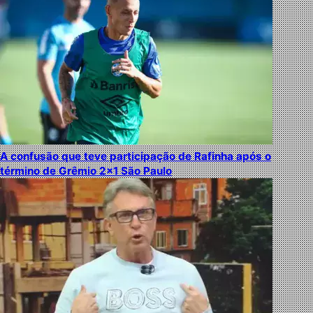
A confusão que teve participação de Rafinha após o
término de Grêmio 2×1 São Paulo