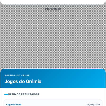
Publicidade
AGENDA DO CLUBE
Jogos do Grêmio
ÚLTIMOS RESULTADOS
Copa do Brasil
05/08/2026