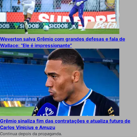
Weverton salva Grêmio com grandes defesas e fala de
Wallace: “Ele é impressionante”
Grêmio sinaliza fim das contratações e atualiza futuro de
Carlos Vinícius e Amuzu
Continua depois da propaganda.