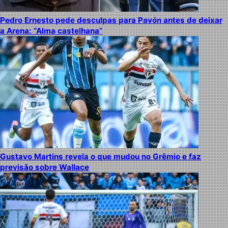
Pedro Ernesto pede desculpas para Pavón antes de deixar
a Arena: “Alma castelhana”
Gustavo Martins revela o que mudou no Grêmio e faz
previsão sobre Wallace