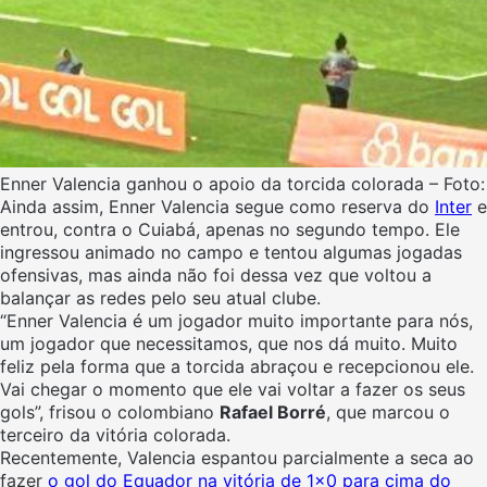
Enner Valencia ganhou o apoio da torcida colorada – Fot
Ainda assim, Enner Valencia segue como reserva do
Inter
e
entrou, contra o Cuiabá, apenas no segundo tempo. Ele
ingressou animado no campo e tentou algumas jogadas
ofensivas, mas ainda não foi dessa vez que voltou a
balançar as redes pelo seu atual clube.
“Enner Valencia é um jogador muito importante para nós,
um jogador que necessitamos, que nos dá muito. Muito
feliz pela forma que a torcida abraçou e recepcionou ele.
Vai chegar o momento que ele vai voltar a fazer os seus
gols”, frisou o colombiano
Rafael Borré
, que marcou o
terceiro da vitória colorada.
Recentemente, Valencia espantou parcialmente a seca ao
fazer
o gol do Equador na vitória de 1×0 para cima do