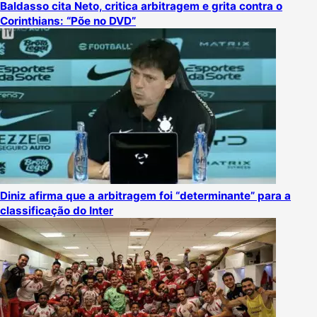
Baldasso cita Neto, critica arbitragem e grita contra o
Corinthians: “Põe no DVD”
Diniz afirma que a arbitragem foi “determinante” para a
classificação do Inter