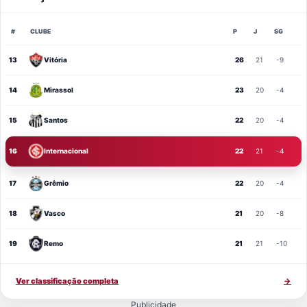
#
CLUBE
P
J
SG
13
Vitória
26
21
-9
14
Mirassol
23
20
-4
15
Santos
22
20
-4
16
Internacional
22
21
-4
17
Grêmio
22
20
-4
18
Vasco
21
20
-8
19
Remo
21
21
-10
Ver classificação completa
→
Publicidade