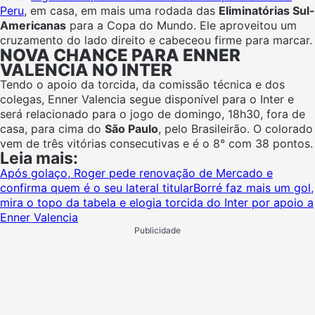
Peru
, em casa, em mais uma rodada das
Eliminatórias Sul-
Americanas
para a Copa do Mundo. Ele aproveitou um
cruzamento do lado direito e cabeceou firme para marcar.
NOVA CHANCE PARA ENNER
VALENCIA NO INTER
Tendo o apoio da torcida, da comissão técnica e dos
colegas, Enner Valencia segue disponível para o Inter e
será relacionado para o jogo de domingo, 18h30, fora de
casa, para cima do
São Paulo
, pelo Brasileirão. O colorado
vem de três vitórias consecutivas e é o 8° com 38 pontos.
Leia mais:
Após golaço, Roger pede renovação de Mercado e
confirma quem é o seu lateral titular
Borré faz mais um gol,
mira o topo da tabela e elogia torcida do Inter por apoio a
Enner Valencia
Publicidade