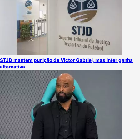
STJD mantém punição de Victor Gabriel, mas Inter ganha
alternativa