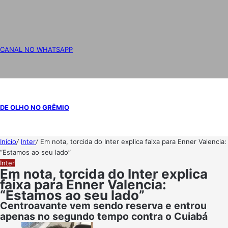
CANAL NO WHATSAPP
DE OLHO NO GRÊMIO
Início
/
Inter
/
Em nota, torcida do Inter explica faixa para Enner Valencia:
“Estamos ao seu lado”
Inter
Em nota, torcida do Inter explica
faixa para Enner Valencia:
“Estamos ao seu lado”
Centroavante vem sendo reserva e entrou
apenas no segundo tempo contra o Cuiabá