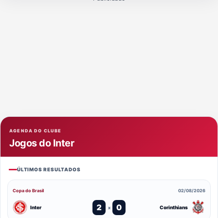
AGENDA DO CLUBE
Jogos do Inter
ÚLTIMOS RESULTADOS
Copa do Brasil
02/08/2026
2
0
Inter
Corinthians
x