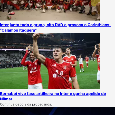
Inter junta todo o grupo, cita DVD e provoca o Corinthians:
“Calamos Itaquera”
Bernabei vive fase artilheira no Inter e ganha apelido de
Nilmar
Continua depois da propaganda.