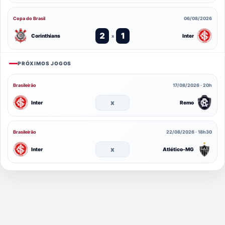
Copa do Brasil
06/08/2026
2
1
Corinthians
Inter
x
PRÓXIMOS JOGOS
Brasileirão
17/08/2026 · 20h
x
Inter
Remo
Brasileirão
22/08/2026 · 18h30
x
Inter
Atlético-MG