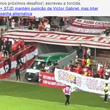
nos próximos desafios”, escreveu a torcida.
+ STJD mantém punição de Victor Gabriel, mas Inter
ganha alternativa