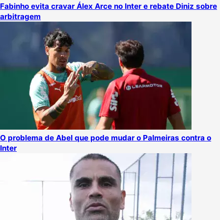
Fabinho evita cravar Álex Arce no Inter e rebate Diniz sobre
arbitragem
O problema de Abel que pode mudar o Palmeiras contra o
Inter