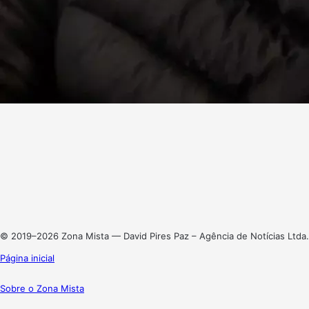
Facebook
X
Linkedin
Instagram
© 2019–2026 Zona Mista — David Pires Paz – Agência de Notícias Ltda.
Página inicial
Sobre o Zona Mista