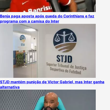
Benja paga aposta após queda do Corinthians e faz
programa com a camisa do Inter
STJD mantém punição de Victor Gabriel, mas Inter ganha
alternativa