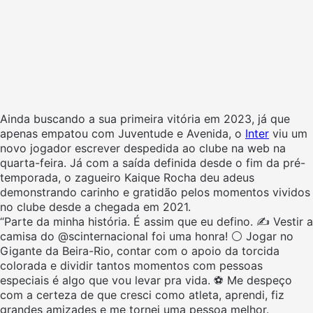
Ainda buscando a sua primeira vitória em 2023, já que
apenas empatou com Juventude e Avenida, o
Inter
viu um
novo jogador escrever despedida ao clube na web na
quarta-feira. Já com a saída definida desde o fim da pré-
temporada, o zagueiro Kaique Rocha deu adeus
demonstrando carinho e gratidão pelos momentos vividos
no clube desde a chegada em 2021.
“Parte da minha história. É assim que eu defino. ✍️ Vestir a
camisa do @scinternacional foi uma honra! ⚪️ Jogar no
Gigante da Beira-Rio, contar com o apoio da torcida
colorada e dividir tantos momentos com pessoas
especiais é algo que vou levar pra vida. ⚽️️ Me despeço
com a certeza de que cresci como atleta, aprendi, fiz
grandes amizades e me tornei uma pessoa melhor.