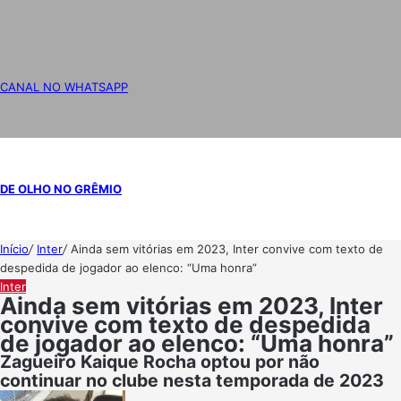
CANAL NO WHATSAPP
DE OLHO NO GRÊMIO
Início
/
Inter
/
Ainda sem vitórias em 2023, Inter convive com texto de
despedida de jogador ao elenco: “Uma honra”
Inter
Ainda sem vitórias em 2023, Inter
convive com texto de despedida
de jogador ao elenco: “Uma honra”
Zagueiro Kaique Rocha optou por não
continuar no clube nesta temporada de 2023