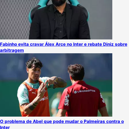
Fabinho evita cravar Álex Arce no Inter e rebate Diniz sobre
arbitragem
O problema de Abel que pode mudar o Palmeiras contra o
Inter