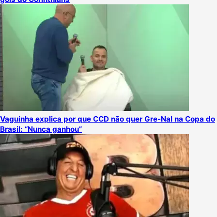
Vaguinha explica por que CCD não quer Gre-Nal na Copa do
Brasil: “Nunca ganhou”