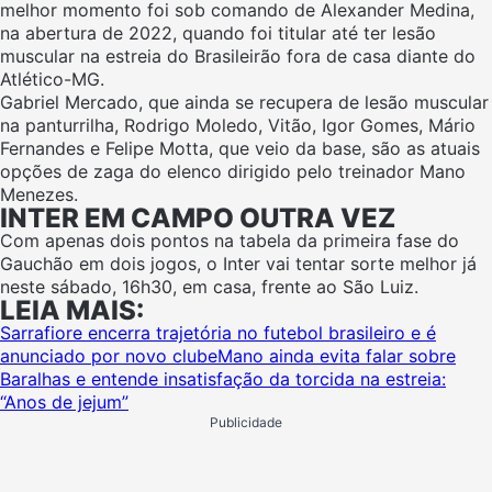
melhor momento foi sob comando de Alexander Medina,
na abertura de 2022, quando foi titular até ter lesão
muscular na estreia do Brasileirão fora de casa diante do
Atlético-MG.
Gabriel Mercado, que ainda se recupera de lesão muscular
na panturrilha, Rodrigo Moledo, Vitão, Igor Gomes, Mário
Fernandes e Felipe Motta, que veio da base, são as atuais
opções de zaga do elenco dirigido pelo treinador Mano
Menezes.
INTER EM CAMPO OUTRA VEZ
Com apenas dois pontos na tabela da primeira fase do
Gauchão em dois jogos, o Inter vai tentar sorte melhor já
neste sábado, 16h30, em casa, frente ao São Luiz.
LEIA MAIS:
Sarrafiore encerra trajetória no futebol brasileiro e é
anunciado por novo clube
Mano ainda evita falar sobre
Baralhas e entende insatisfação da torcida na estreia:
“Anos de jejum”
Publicidade