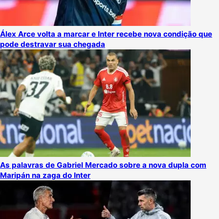
Álex Arce volta a marcar e Inter recebe nova condição que
pode destravar sua chegada
As palavras de Gabriel Mercado sobre a nova dupla com
Maripán na zaga do Inter