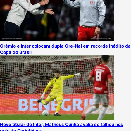
Grêmio e Inter colocam dupla Gre-Nal em recorde inédito da
Copa do Brasil
Novo titular do Inter, Matheus Cunha avalia se falhou nos
gols do Corinthians