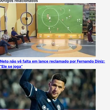
Artigos relacionados
Neto não vê falta em lance reclamado por Fernando Diniz:
“Ele se joga”