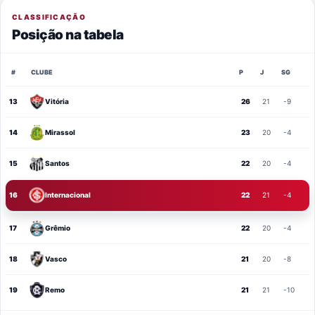
CLASSIFICAÇÃO
Posição na tabela
#
CLUBE
P
J
SG
13
Vitória
26
21
-9
14
Mirassol
23
20
-4
15
Santos
22
20
-4
16
Internacional
22
21
-4
17
Grêmio
22
20
-4
18
Vasco
21
20
-8
19
Remo
21
21
-10