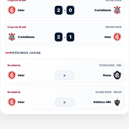
Copa do Brasil
02/08/2026
2
0
Inter
Corinthians
x
Copa do Brasil
06/08/2026
2
1
Corinthians
Inter
x
PRÓXIMOS JOGOS
Brasileirão
17/08/2026 · 20h
x
Inter
Remo
Brasileirão
22/08/2026 · 18h30
x
Inter
Atlético-MG