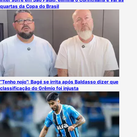
quartas da Copa do Brasil
“Tenho nojo”: Bagé se irrita após Baldasso dizer que
classificação do Grêmio foi injusta