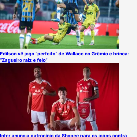
Edilson vê jogo “perfeito” de Wallace no Grêmio e brinca:
“Zagueiro raiz e feio”
Inter anuncia patrocínio da Shopee para os jogos contra