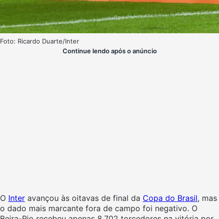
Foto: Ricardo Duarte/Inter
Continue lendo após o anúncio
O
Inter
avançou às oitavas de final da
Copa do Brasil
, mas
o dado mais marcante fora de campo foi negativo. O
Beira-Rio recebeu apenas 8.702 torcedores na vitória por