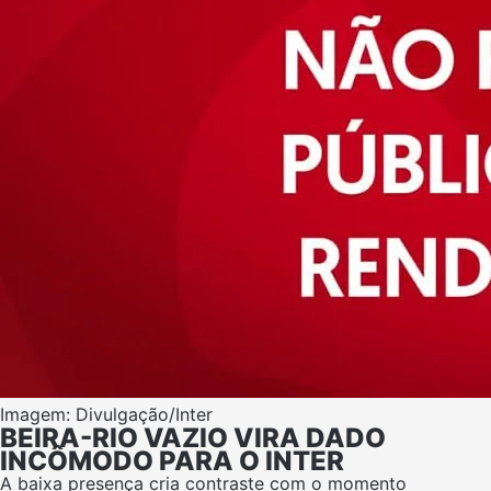
Imagem: Divulgação/Inter
BEIRA-RIO VAZIO VIRA DADO
INCÔMODO PARA O INTER
A baixa presença cria contraste com o momento