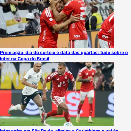
Premiação, dia do sorteio e data das quartas: tudo sobre o
Inter na Copa do Brasil
Inter sofre em São Paulo, elimina o Corinthians e vai às