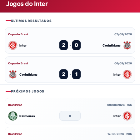
Jogos do Inter
ÚLTIMOS RESULTADOS
Copa do Brasil
02/08/2026
2
0
Inter
Corinthians
x
Copa do Brasil
06/08/2026
2
1
Corinthians
Inter
x
PRÓXIMOS JOGOS
Brasileirão
09/08/2026 · 16h
x
Palmeiras
Inter
Brasileirão
17/08/2026 · 20h