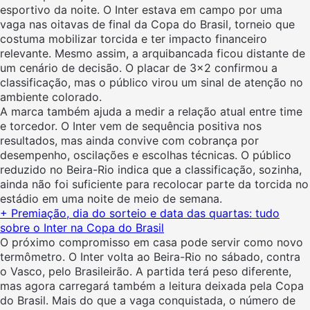
esportivo da noite. O Inter estava em campo por uma
vaga nas oitavas de final da Copa do Brasil, torneio que
costuma mobilizar torcida e ter impacto financeiro
relevante. Mesmo assim, a arquibancada ficou distante de
um cenário de decisão. O placar de 3×2 confirmou a
classificação, mas o público virou um sinal de atenção no
ambiente colorado.
A marca também ajuda a medir a relação atual entre time
e torcedor. O Inter vem de sequência positiva nos
resultados, mas ainda convive com cobrança por
desempenho, oscilações e escolhas técnicas. O público
reduzido no Beira-Rio indica que a classificação, sozinha,
ainda não foi suficiente para recolocar parte da torcida no
estádio em uma noite de meio de semana.
+ Premiação, dia do sorteio e data das quartas: tudo
sobre o Inter na Copa do Brasil
O próximo compromisso em casa pode servir como novo
termômetro. O Inter volta ao Beira-Rio no sábado, contra
o Vasco, pelo Brasileirão. A partida terá peso diferente,
mas agora carregará também a leitura deixada pela Copa
do Brasil. Mais do que a vaga conquistada, o número de