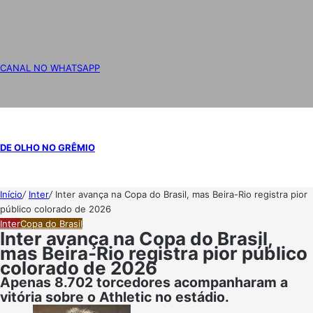
CANAL NO WHATSAPP
DE OLHO NO GRÊMIO
Início
/
Inter
/
Inter avança na Copa do Brasil, mas Beira-Rio registra pior
público colorado de 2026
Inter
Copa do Brasil
Inter avança na Copa do Brasil,
mas Beira-Rio registra pior público
colorado de 2026
Apenas 8.702 torcedores acompanharam a
vitória sobre o Athletic no estádio.