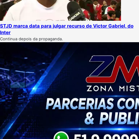
STJD marca data para julgar recurso de Victor Gabriel, do
Inter
Continua depois da propaganda.