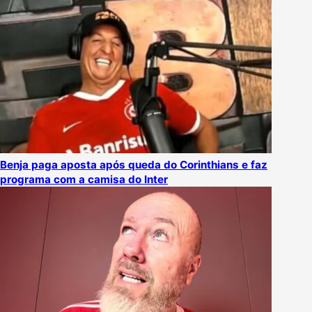
Benja paga aposta após queda do Corinthians e faz
programa com a camisa do Inter