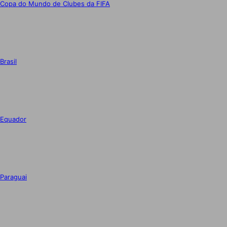
Copa do Mundo de Clubes da FIFA
Brasil
Equador
Paraguai