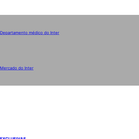
Departamento médico do Inter
Mercado do Inter
IMPRENSA
EXCLUSIVAS