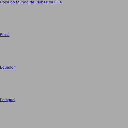
Copa do Mundo de Clubes da FIFA
Brasil
Equador
Paraguai