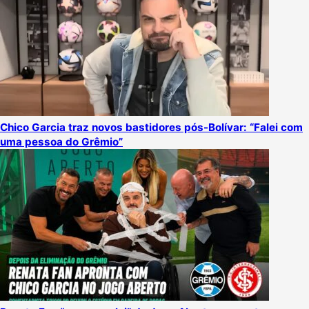
Chico Garcia traz novos bastidores pós-Bolívar: “Falei com
uma pessoa do Grêmio”