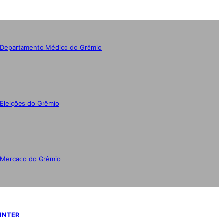
Departamento Médico do Grêmio
Eleições do Grêmio
Mercado do Grêmio
INTER