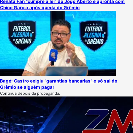
Renata Fan “cumpre a lei” do Jogo Aberto e apronta com
Chico Garcia após queda do Grêmio
Bagé: Castro exigiu “garantias bancárias” e só sai do
Grêmio se alguém pagar
Continua depois da propaganda.