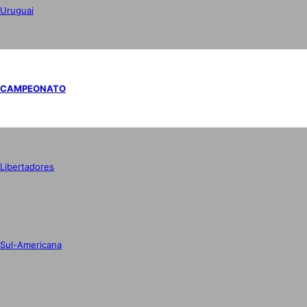
Uruguai
CAMPEONATO
Libertadores
Sul-Americana