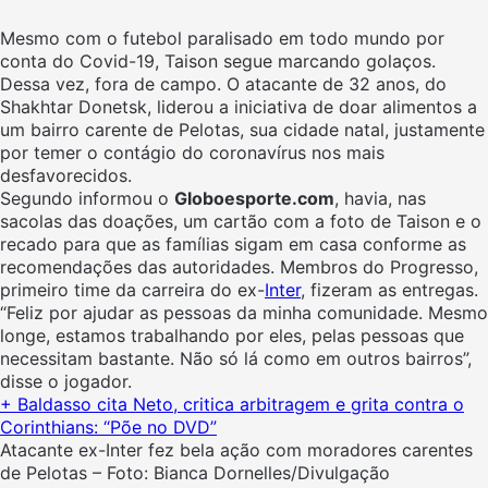
Mesmo com o futebol paralisado em todo mundo por
conta do Covid-19, Taison segue marcando golaços.
Dessa vez, fora de campo. O atacante de 32 anos, do
Shakhtar Donetsk, liderou a iniciativa de doar alimentos a
um bairro carente de Pelotas, sua cidade natal, justamente
por temer o contágio do coronavírus nos mais
desfavorecidos.
Segundo informou o
Globoesporte.com
,
havia, nas
sacolas das doações, um cartão com a foto de Taison e o
recado para que as famílias sigam em casa conforme as
recomendações das autoridades. Membros do Progresso,
primeiro time da carreira do ex-
Inter
, fizeram as entregas.
“Feliz por ajudar as pessoas da minha comunidade. Mesmo
longe, estamos trabalhando por eles, pelas pessoas que
necessitam bastante. Não só lá como em outros bairros”,
disse o jogador.
+ Baldasso cita Neto, critica arbitragem e grita contra o
Corinthians: “Põe no DVD”
Atacante ex-Inter fez bela ação com moradores carentes
de Pelotas – Foto: Bianca Dornelles/Divulgação