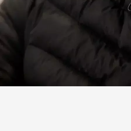
Facebook
X
Linkedin