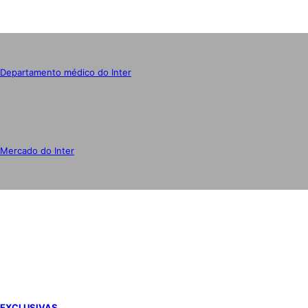
Departamento médico do Inter
Mercado do Inter
IMPRENSA
EXCLUSIVAS