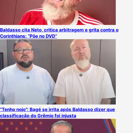
Baldasso cita Neto, critica arbitragem e grita contra o
Corinthians: “Põe no DVD”
“Tenho nojo”: Bagé se irrita após Baldasso dizer que
classificação do Grêmio foi injusta