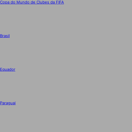
Copa do Mundo de Clubes da FIFA
Brasil
Equador
Paraguai