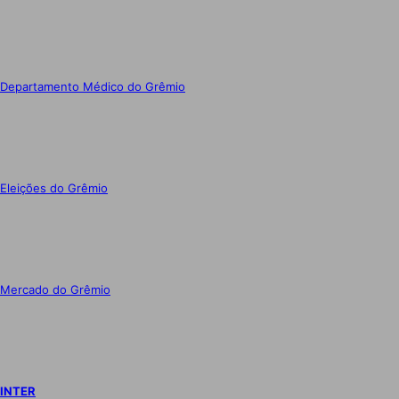
Departamento Médico do Grêmio
Eleições do Grêmio
Mercado do Grêmio
INTER