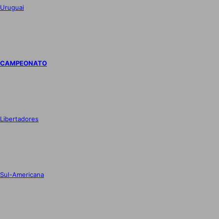
Uruguai
CAMPEONATO
Libertadores
Sul-Americana