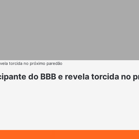
evela torcida no próximo paredão
icipante do BBB e revela torcida no