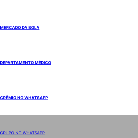
MERCADO DA BOLA
DEPARTAMENTO MÉDICO
GRÊMIO NO WHATSAPP
GRUPO NO WHATSAPP