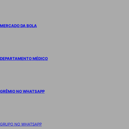
MERCADO DA BOLA
DEPARTAMENTO MÉDICO
GRÊMIO NO WHATSAPP
GRUPO NO WHATSAPP