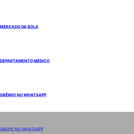
MERCADO DA BOLA
DEPARTAMENTO MÉDICO
GRÊMIO NO WHATSAPP
GRUPO NO WHATSAPP