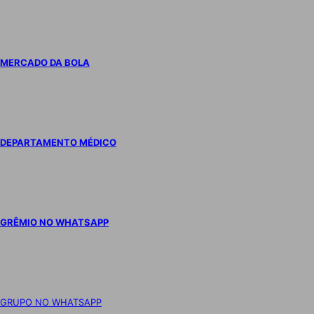
MERCADO DA BOLA
DEPARTAMENTO MÉDICO
GRÊMIO NO WHATSAPP
GRUPO NO WHATSAPP