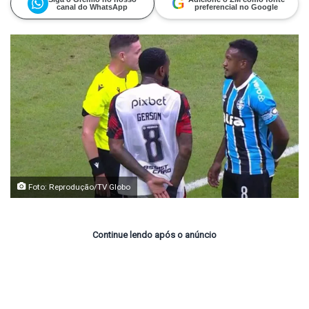
G
canal do WhatsApp
preferencial no Google
Foto: Reprodução/TV Globo
Continue lendo após o anúncio