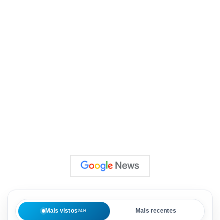
Mais vistos
Mais recentes
24H