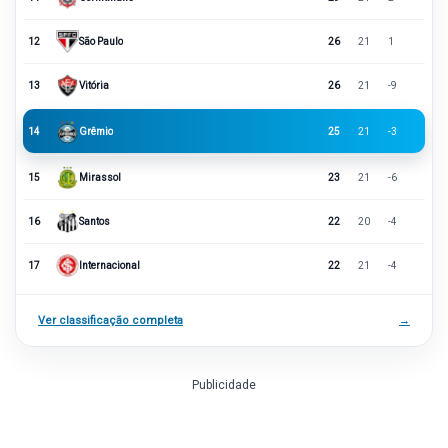
12
São Paulo
26
21
1
13
Vitória
26
21
-9
14
Grêmio
25
21
-3
15
Mirassol
23
21
-6
16
Santos
22
20
-4
17
Internacional
22
21
-4
Ver classificação completa
→
Publicidade