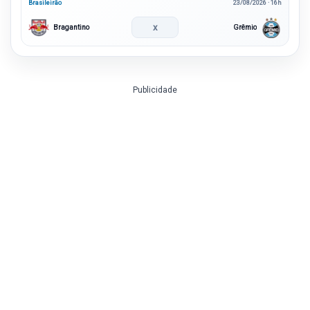
Brasileirão
23/08/2026 · 16h
x
Bragantino
Grêmio
Publicidade